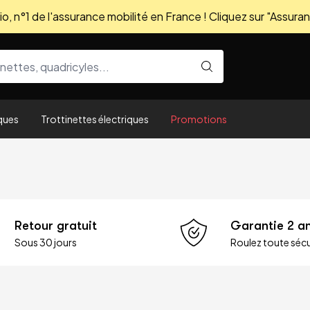
, n°1 de l'assurance mobilité en France ! Cliquez sur "Assuran
ques
Trottinettes électriques
Promotions
Retour gratuit
Garantie 2 a
Sous 30 jours
Roulez toute sécu