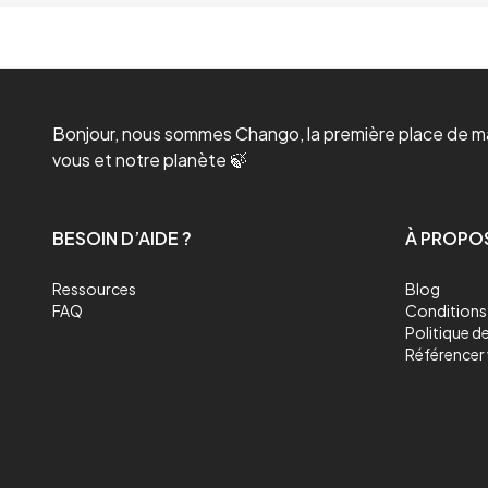
Bonjour, nous sommes Chango, la première place de mar
vous et notre planète 🍃
BESOIN D’AIDE ?
À PROPO
Ressources
Blog
FAQ
Conditions 
Politique de
Référencer 