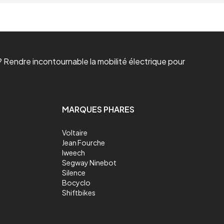
 Rendre incontournable la mobilité électrique pour
MARQUES PHARES
Voltaire
Jean Fourche
Iweech
Segway Ninebot
Silence
Bocyclo
Shiftbikes