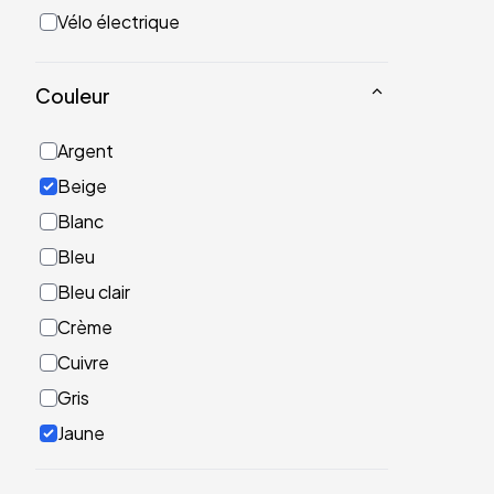
Vélo électrique
Couleur
Argent
Beige
Blanc
Bleu
Bleu clair
Crème
Cuivre
Gris
Jaune
Noir