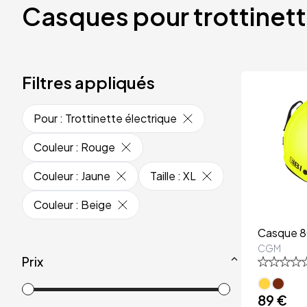
Casques pour trottinet
Filtres appliqués
Pour
:
Trottinette électrique
Couleur
:
Rouge
Couleur
:
Jaune
Taille
:
XL
Couleur
:
Beige
Casque 8
CGM
Prix
89 €