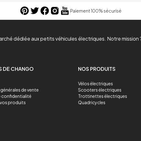
Paiement 100% sécurisé
ché dédiée aux petits véhicules électriques. Notre mission ?
S DE CHANGO
NOS PRODUITS
Vélos électriques
générales de vente
Scooters électriques
 confidentialité
Trottinettes électriques
vos produits
Quadricycles