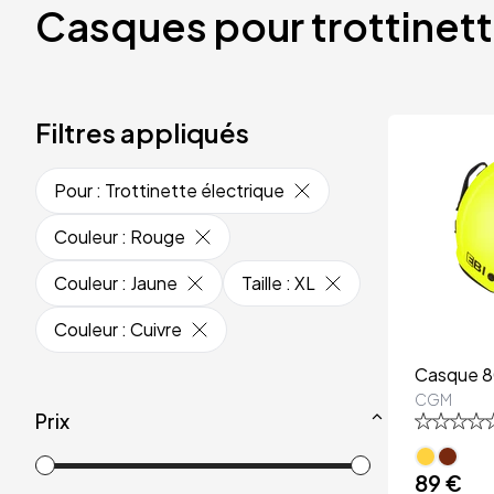
Casques pour trottinet
Filtres appliqués
Pour
:
Trottinette électrique
Couleur
:
Rouge
Couleur
:
Jaune
Taille
:
XL
Couleur
:
Cuivre
Casque 8
CGM
Prix
89 €