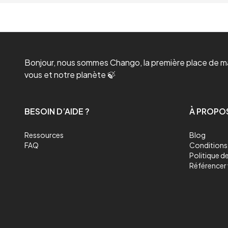
Bonjour, nous sommes Chango, la première place de mar
vous et notre planète 🍃
BESOIN D’AIDE ?
À PROPO
Ressources
Blog
FAQ
Conditions 
Politique de
Référencer 