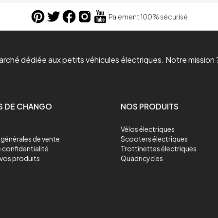
Paiement 100% sécurisé
ché dédiée aux petits véhicules électriques. Notre mission ?
S DE CHANGO
NOS PRODUITS
Vélos électriques
générales de vente
Scooters électriques
 confidentialité
Trottinettes électriques
vos produits
Quadricycles