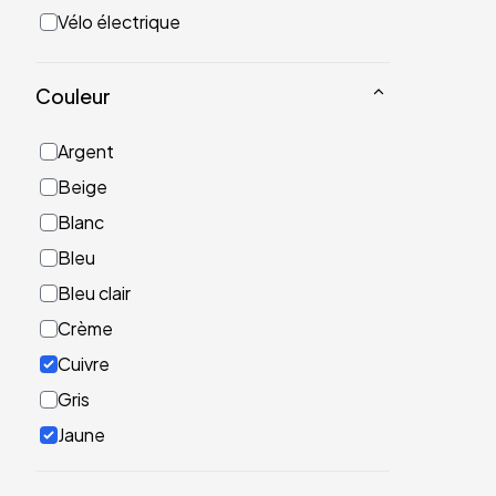
Vélo électrique
Couleur
Argent
Beige
Blanc
Bleu
Bleu clair
Crème
Cuivre
Gris
Jaune
Noir