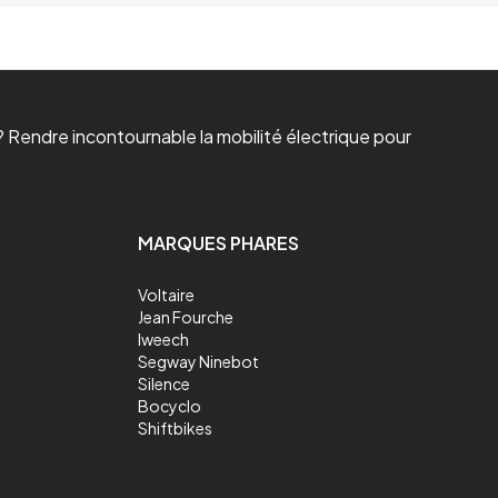
 Rendre incontournable la mobilité électrique pour
MARQUES PHARES
Voltaire
Jean Fourche
Iweech
Segway Ninebot
Silence
Bocyclo
Shiftbikes