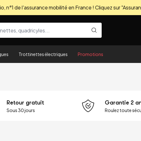
, n°1 de l'assurance mobilité en France ! Cliquez sur "Assuran
ques
Trottinettes électriques
Promotions
Retour gratuit
Garantie 2 a
Sous 30 jours
Roulez toute sécu