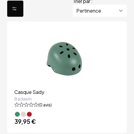
Trier par :
Casque Sady
Badawin
(
0
avis)
39,95 €