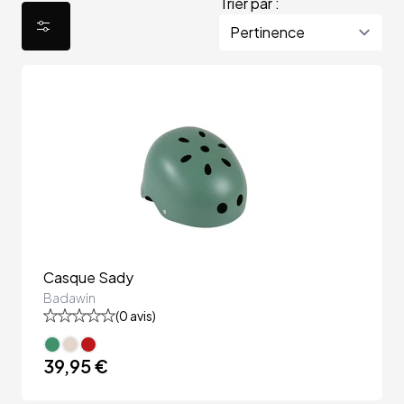
Trier par :
Casque Sady
Badawin
(
0
avis)
39,95 €