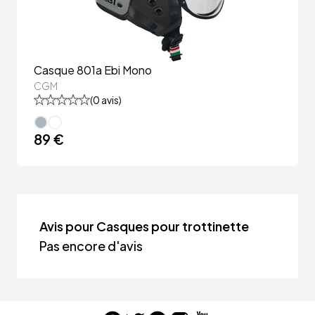
Casque 801a Ebi Mono
CGM
(
0
avis)
89 €
Avis pour Casques pour trottinette
Pas encore d'avis