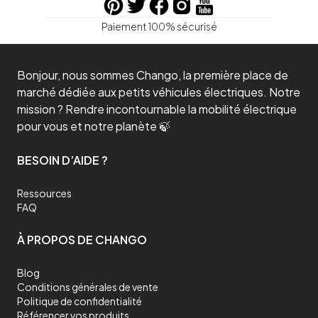
Paiement 100% sécurisé
Bonjour, nous sommes Chango, la première place de
marché dédiée aux petits véhicules électriques. Notre
mission ? Rendre incontournable la mobilité électrique
pour vous et notre planète 🍃
BESOIN D’AIDE ?
Ressources
FAQ
À PROPOS DE CHANGO
Blog
Conditions générales de vente
Politique de confidentialité
Référencer vos produits