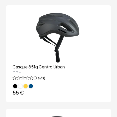
Casque 851g Centro Urban
CGM
(
0
avis)
55 €