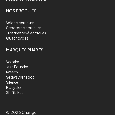
NOS PRODUITS
Vélos électriques
Scooters électriques
Trottinettes électriques
Quadricycles
MARQUES PHARES
Voltaire
Jean Fourche
Iweech
Segway Ninebot
Silence
Bocyclo
Shiftbikes
©
2026
Chango