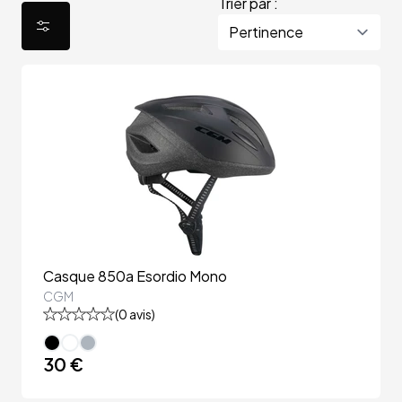
Trier par :
Casque 850a Esordio Mono
CGM
(
0
avis)
30 €