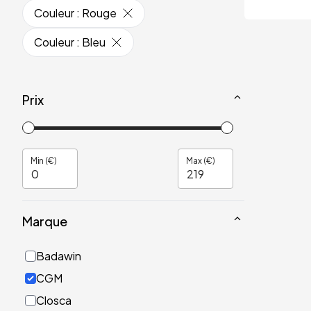
Couleur
:
Rouge
Couleur
:
Bleu
Prix
Min (€)
Max (€)
Marque
Badawin
CGM
Closca