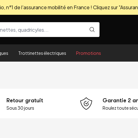
, n°1 de l'assurance mobilité en France ! Cliquez sur "Assuran
ques
Trottinettes électriques
Promotions
Retour gratuit
Garantie 2 a
Sous 30 jours
Roulez toute sécu