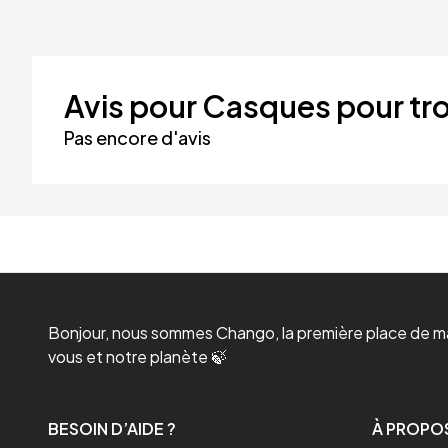
Avis pour Casques pour tro
Pas encore d'avis
Bonjour, nous sommes Chango, la première place de mar
vous et notre planète 🍃
BESOIN D’AIDE ?
À PROPO