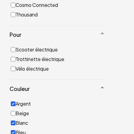
Cosmo Connected
Thousand
Pour
Scooter électrique
Trottinette électrique
Vélo électrique
Couleur
Argent
Beige
Blanc
Bleu