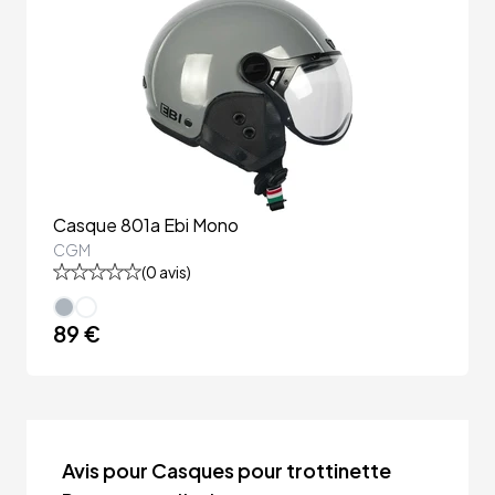
Casque 801a Ebi Mono
CGM
(
0
avis)
89 €
Avis pour Casques pour trottinette