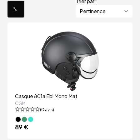
Trier par :
Casque 801a Ebi Mono Mat
CGM
(
0
avis)
89 €