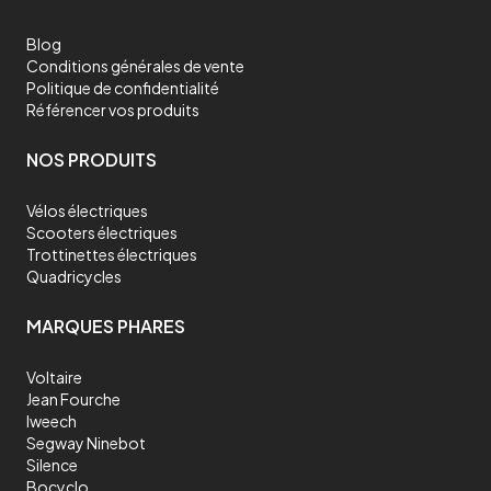
Blog
Conditions générales de vente
Politique de confidentialité
Référencer vos produits
NOS PRODUITS
Vélos électriques
Scooters électriques
Trottinettes électriques
Quadricycles
MARQUES PHARES
Voltaire
Jean Fourche
Iweech
Segway Ninebot
Silence
Bocyclo