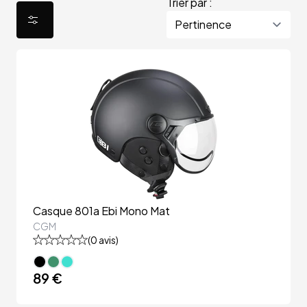
Trier par :
Casque 801a Ebi Mono Mat
CGM
(
0
avis)
89 €