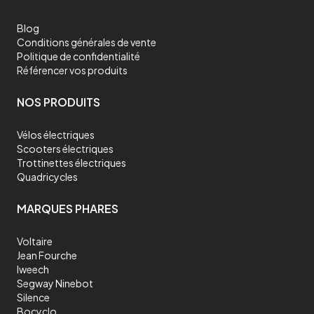
Blog
Conditions générales de vente
Politique de confidentialité
Référencer vos produits
NOS PRODUITS
Vélos électriques
Scooters électriques
Trottinettes électriques
Quadricycles
MARQUES PHARES
Voltaire
Jean Fourche
Iweech
Segway Ninebot
Silence
Bocyclo