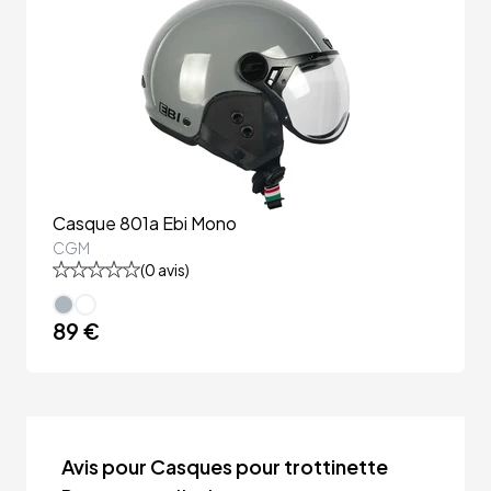
Casque 801a Ebi Mono
CGM
(
0
avis)
89 €
Avis pour Casques pour trottinette