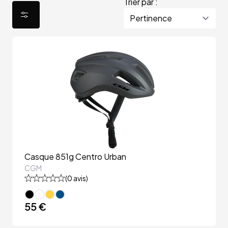
Trier par :
Casque 851g Centro Urban
CGM
(
0
avis)
55 €