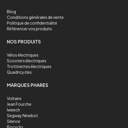
Blog
Conditions générales de vente
Politique de confidentialité
Référencer vos produits
NOS PRODUITS
Vélos électriques
Scooters électriques
Trottinettes électriques
Quadricycles
MARQUES PHARES
Voltaire
Jean Fourche
Iweech
Segway Ninebot
Silence
Bocyclo