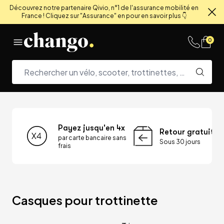
Découvrez notre partenaire Qivio, n°1 de l'assurance mobilité en
France ! Cliquez sur "Assurance" en pour en savoir plus 👇
Fe
Skip to content
0
Payez jusqu'en 4x
Retour gratuit
par carte bancaire sans
Sous 30 jours
frais
Casques pour trottinette