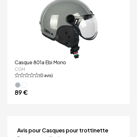
Casque 801a Ebi Mono
CGM
(
0
avis)
89 €
Avis pour Casques pour trottinette