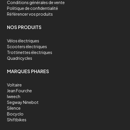
Conditions générales de vente
Politique de confidentialité
Référencer vos produits
NOS PRODUITS
Vélos électriques
Scooters électriques
Trottinettes électriques
Quadricycles
MARQUES PHARES
Voltaire
Jean Fourche
Iweech
Segway Ninebot
Silence
Bocyclo
Shiftbikes