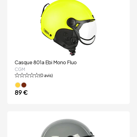
Casque 801a Ebi Mono Fluo
CGM
(
0
avis)
89 €