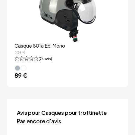
Casque 801a Ebi Mono
CGM
(
0
avis)
89 €
Avis pour Casques pour trottinette
Pas encore d'avis