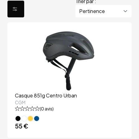
Trier par :
Casque 851g Centro Urban
CGM
(
0
avis)
55 €