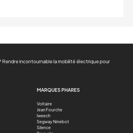
 Rendre incontournable la mobilité électrique pour
MARQUES PHARES
Voltaire
Jean Fourche
Iweech
Segway Ninebot
Silence