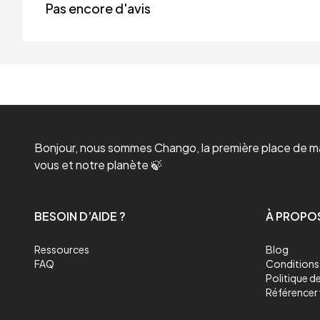
Pas encore d'avis
Bonjour, nous sommes Chango, la première place de mar
vous et notre planète 🍃
BESOIN D’AIDE ?
À PROPO
Ressources
Blog
FAQ
Conditions 
Politique de
Référencer 