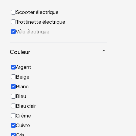
Scooter électrique
Trottinette électrique
Vélo électrique
Couleur
Argent
Beige
Blanc
Bleu
Bleu clair
Crème
Cuivre
Gris