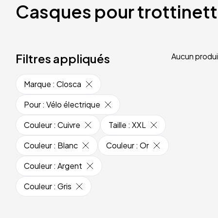
Casques pour trottinet
Filtres appliqués
Aucun produi
Marque
:
Closca
Pour
:
Vélo électrique
Couleur
:
Cuivre
Taille
:
XXL
Couleur
:
Blanc
Couleur
:
Or
Couleur
:
Argent
Couleur
:
Gris