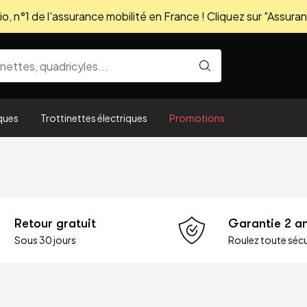
, n°1 de l'assurance mobilité en France ! Cliquez sur "Assuran
ques
Trottinettes électriques
Promotions
Retour gratuit
Garantie 2 a
Sous 30 jours
Roulez toute sécu