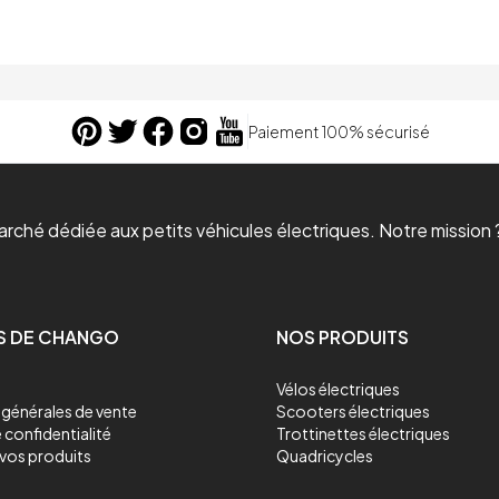
Paiement 100% sécurisé
ché dédiée aux petits véhicules électriques. Notre mission ?
S DE CHANGO
NOS PRODUITS
Vélos électriques
générales de vente
Scooters électriques
 confidentialité
Trottinettes électriques
vos produits
Quadricycles