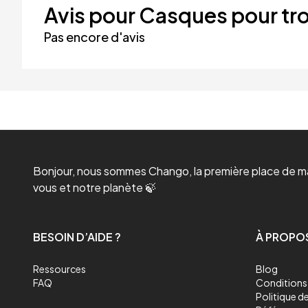
Avis pour Casques pour tro
Pas encore d'avis
Bonjour, nous sommes Chango, la première place de mar
vous et notre planète 🍃
BESOIN D’AIDE ?
À PROPO
Ressources
Blog
FAQ
Conditions 
Politique de