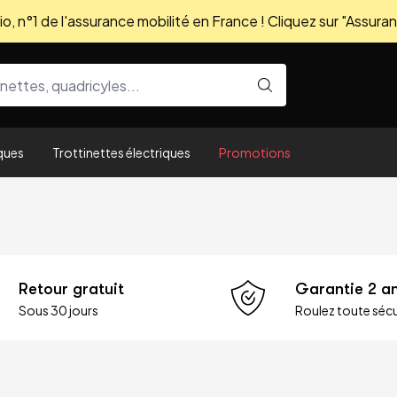
, n°1 de l'assurance mobilité en France ! Cliquez sur "Assuran
ques
Trottinettes électriques
Promotions
Retour gratuit
Garantie 2 a
Sous 30 jours
Roulez toute sécu