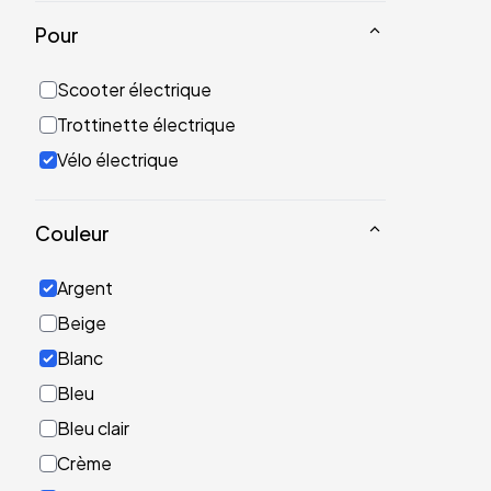
Pour
Scooter électrique
Trottinette électrique
Vélo électrique
Couleur
Argent
Beige
Blanc
Bleu
Bleu clair
Crème