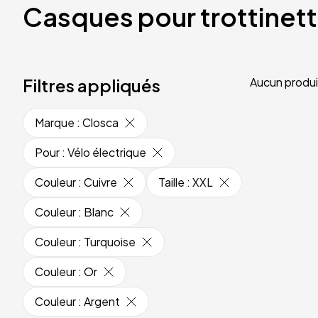
Casques pour trottinet
Filtres appliqués
Aucun produi
Marque
:
Closca
Pour
:
Vélo électrique
Couleur
:
Cuivre
Taille
:
XXL
Couleur
:
Blanc
Couleur
:
Turquoise
Couleur
:
Or
Couleur
:
Argent