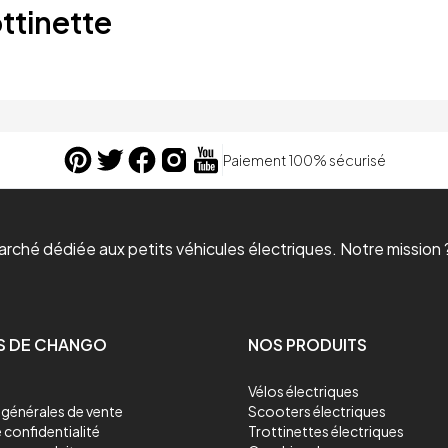
ttinette
Paiement 100% sécurisé
ché dédiée aux petits véhicules électriques. Notre mission ?
S DE CHANGO
NOS PRODUITS
Vélos électriques
générales de vente
Scooters électriques
 confidentialité
Trottinettes électriques