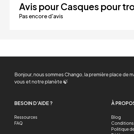
Avis pour Casques pour tro
Pas encore d'avis
Bonjour, nous sommes Chango, la première place de mar
vous et notre planète 🍃
BESOIN D’AIDE ?
À PROPO
Ressources
Blog
FAQ
Conditions 
Politique de