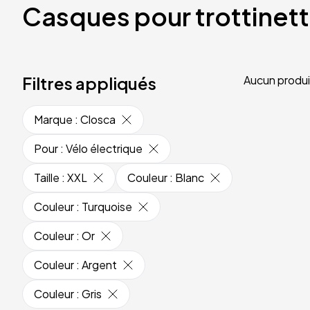
Casques pour trottinet
Filtres appliqués
Aucun produi
Marque
:
Closca
Pour
:
Vélo électrique
Taille
:
XXL
Couleur
:
Blanc
Couleur
:
Turquoise
Couleur
:
Or
Couleur
:
Argent
Couleur
:
Gris