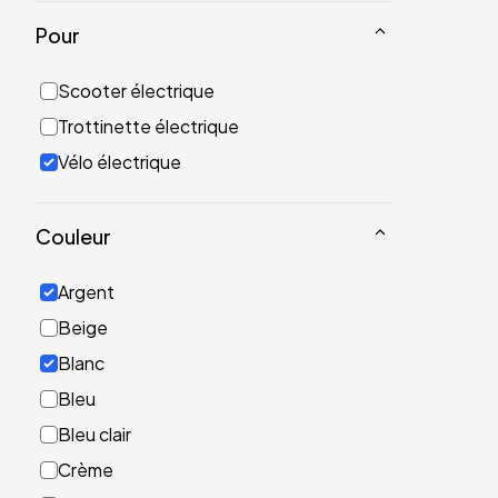
Pour
Scooter électrique
Trottinette électrique
Vélo électrique
Couleur
Argent
Beige
Blanc
Bleu
Bleu clair
Crème