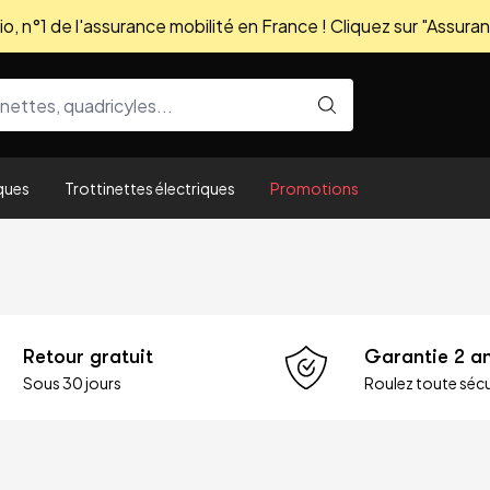
, n°1 de l'assurance mobilité en France ! Cliquez sur "Assuran
ques
Trottinettes électriques
Promotions
Retour gratuit
Garantie 2 a
Sous 30 jours
Roulez toute sécu