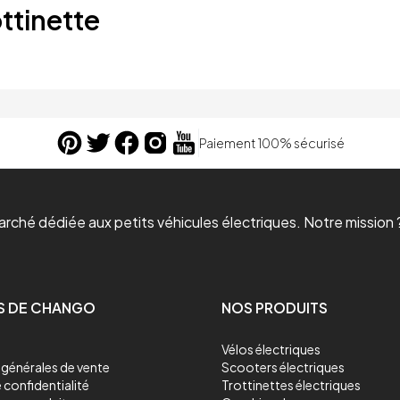
ttinette
Paiement 100% sécurisé
ché dédiée aux petits véhicules électriques. Notre mission ?
S DE CHANGO
NOS PRODUITS
Vélos électriques
générales de vente
Scooters électriques
 confidentialité
Trottinettes électriques