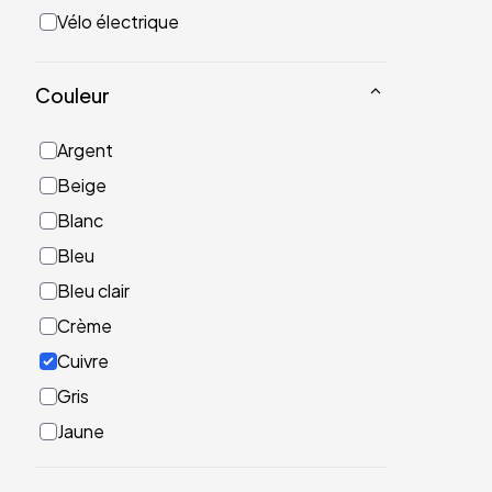
Vélo électrique
Couleur
Argent
Beige
Blanc
Bleu
Bleu clair
Crème
Cuivre
Gris
Jaune
Noir