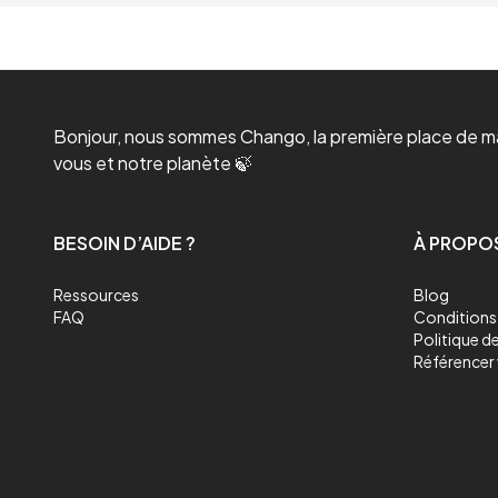
Bonjour, nous sommes Chango, la première place de mar
vous et notre planète 🍃
BESOIN D’AIDE ?
À PROPO
Ressources
Blog
FAQ
Conditions 
Politique de
Référencer 