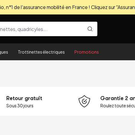
, n°1 de l'assurance mobilité en France ! Cliquez sur "Assuran
ques
Trottinettes électriques
Promotions
Retour gratuit
Garantie 2 a
Sous 30 jours
Roulez toute sécu