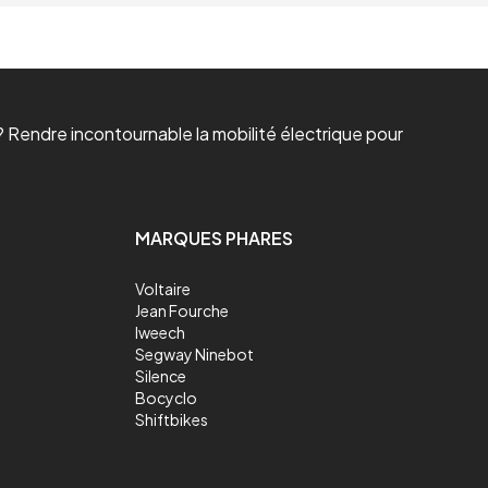
 Rendre incontournable la mobilité électrique pour
MARQUES PHARES
Voltaire
Jean Fourche
Iweech
Segway Ninebot
Silence
Bocyclo
Shiftbikes