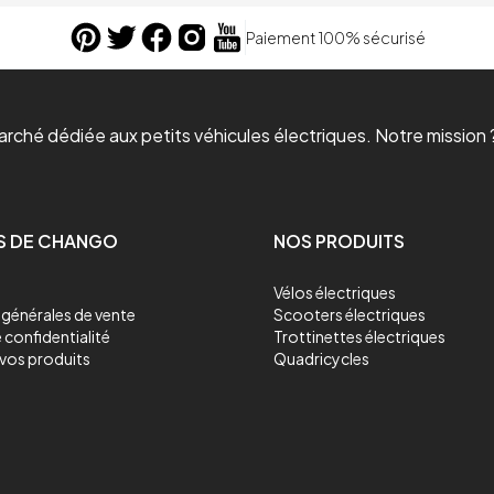
Paiement 100% sécurisé
ché dédiée aux petits véhicules électriques. Notre mission ?
S DE CHANGO
NOS PRODUITS
Vélos électriques
générales de vente
Scooters électriques
 confidentialité
Trottinettes électriques
vos produits
Quadricycles