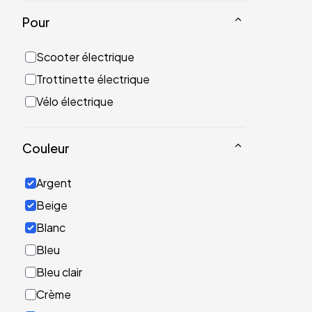
Pour
Scooter électrique
Trottinette électrique
Vélo électrique
Couleur
Argent
Beige
Blanc
Bleu
Bleu clair
Crème