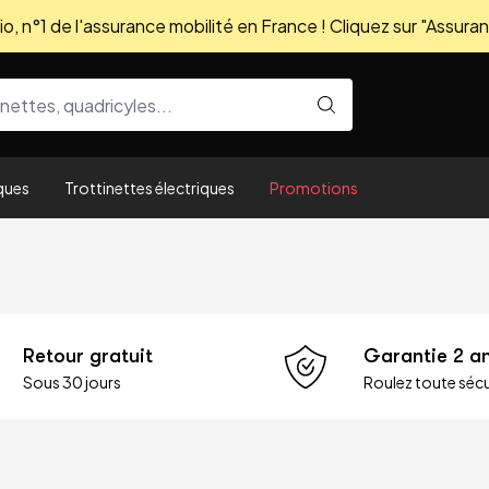
, n°1 de l'assurance mobilité en France ! Cliquez sur "Assuran
ques
Trottinettes électriques
Promotions
Retour gratuit
Garantie 2 a
Sous 30 jours
Roulez toute sécu