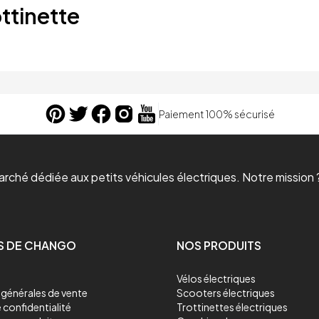
ttinette
Paiement 100% sécurisé
ché dédiée aux petits véhicules électriques. Notre mission ?
S DE CHANGO
NOS PRODUITS
Vélos électriques
générales de vente
Scooters électriques
 confidentialité
Trottinettes électriques