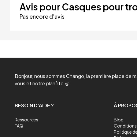
Avis pour Casques pour tro
Pas encore d'avis
Bonjour, nous sommes Chango, la première place de mar
vous et notre planète 🍃
BESOIN D’AIDE ?
À PROPO
Ressources
Blog
FAQ
Conditions 
Politique de