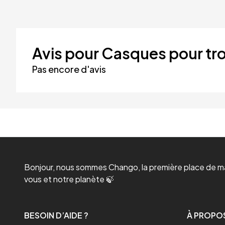
Avis pour Casques pour tro
Pas encore d'avis
Bonjour, nous sommes Chango, la première place de mar
vous et notre planète 🍃
BESOIN D’AIDE ?
À PROPO