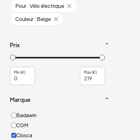
Pour
:
Vélo électrique
Couleur
:
Beige
Prix
Min (€)
Max (€)
Marque
Badawin
CGM
Closca