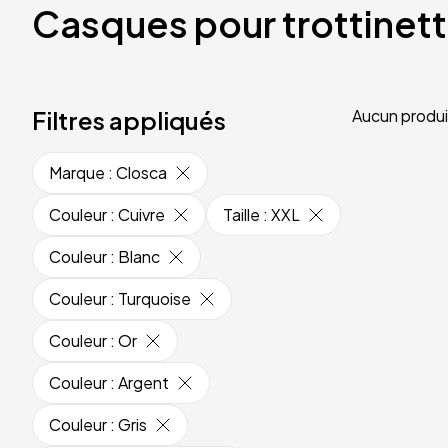
Casques pour trottinet
Filtres appliqués
Aucun produi
Marque
:
Closca
Couleur
:
Cuivre
Taille
:
XXL
Couleur
:
Blanc
Couleur
:
Turquoise
Couleur
:
Or
Couleur
:
Argent
Couleur
:
Gris