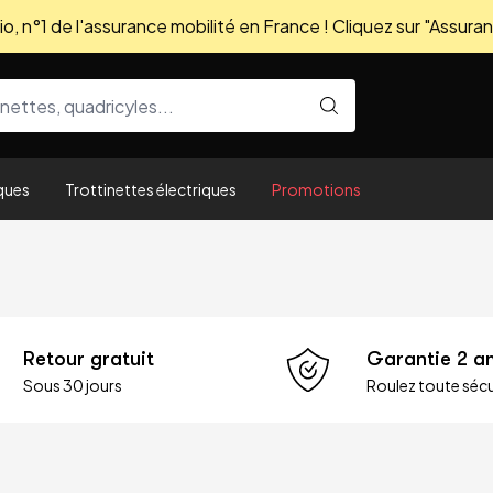
, n°1 de l'assurance mobilité en France ! Cliquez sur "Assuran
ques
Trottinettes électriques
Promotions
Retour gratuit
Garantie 2 a
Sous 30 jours
Roulez toute sécu