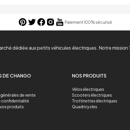
Paiement 100% sécurisé
ché dédiée aux petits véhicules électriques. Notre mission ?
S DE CHANGO
NOS PRODUITS
Vélos électriques
générales de vente
Scooters électriques
 confidentialité
Trottinettes électriques
vos produits
Quadricycles