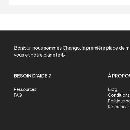
Bonjour, nous sommes Chango, la première place de mar
vous et notre planète 🍃
BESOIN D’AIDE ?
À PROPO
Ressources
Blog
FAQ
Conditions 
Politique de
Référencer 