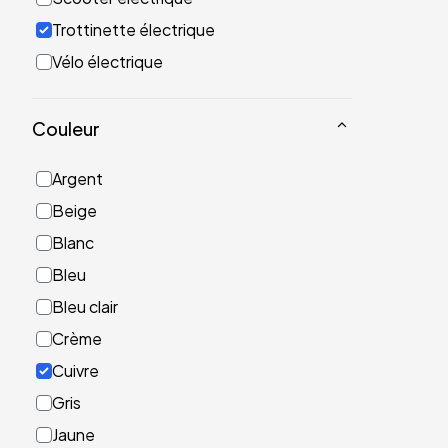
Trottinette électrique
Vélo électrique
Couleur
Argent
Beige
Blanc
Bleu
Bleu clair
Crème
Cuivre
Gris
Jaune