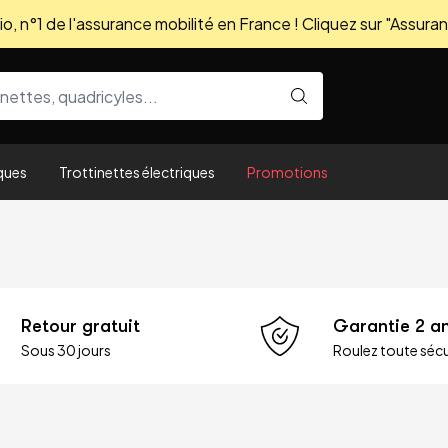
, n°1 de l'assurance mobilité en France ! Cliquez sur "Assuran
ques
Trottinettes électriques
Promotions
Retour gratuit
Garantie 2 a
Sous 30 jours
Roulez toute sécu