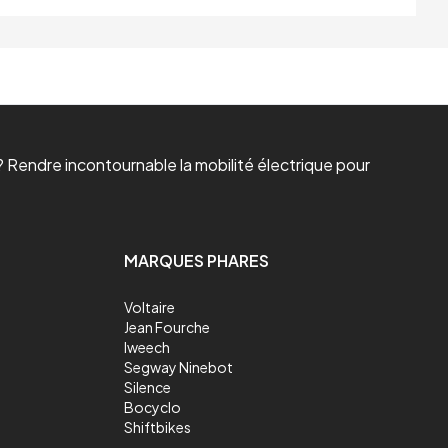
 Rendre incontournable la mobilité électrique pour
MARQUES PHARES
Voltaire
Jean Fourche
Iweech
Segway Ninebot
Silence
Bocyclo
Shiftbikes