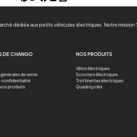
ché dédiée aux petits véhicules électriques. Notre mission ?
S DE CHANGO
NOS PRODUITS
Vélos électriques
générales de vente
Scooters électriques
 confidentialité
Trottinettes électriques
vos produits
Quadricycles