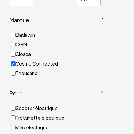
Marque
Badawin
CGM
Closca
Cosmo Connected
Thousand
Pour
Scooter électrique
Trottinette électrique
Vélo électrique