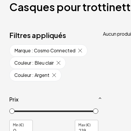
Casques pour trottinet
Filtres appliqués
Aucun produi
Marque
:
Cosmo Connected
Couleur
:
Bleu clair
Couleur
:
Argent
Prix
Min (€)
Max (€)