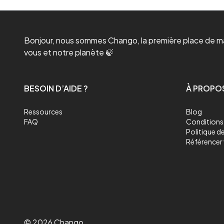
Bonjour, nous sommes Chango, la première place de mar
vous et notre planète 🍃
BESOIN D’AIDE ?
À PROPO
Ressources
Blog
FAQ
Conditions 
Politique de
Référencer 
©
2026
Chango