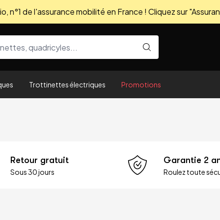
, n°1 de l'assurance mobilité en France ! Cliquez sur "Assuran
ques
Trottinettes électriques
Promotions
Retour gratuit
Garantie 2 a
Sous 30 jours
Roulez toute sécu