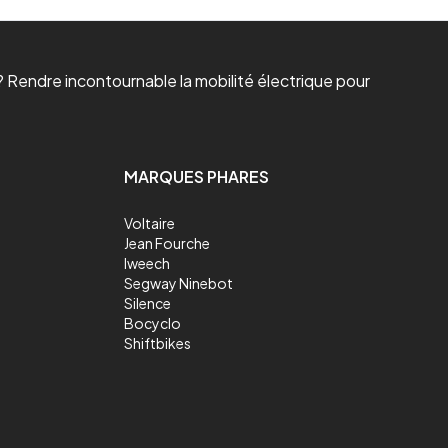
 Rendre incontournable la mobilité électrique pour
MARQUES PHARES
Voltaire
Jean Fourche
Iweech
Segway Ninebot
Silence
Bocyclo
Shiftbikes