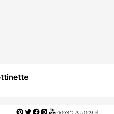
ttinette
Paiement 100% sécurisé