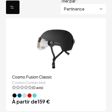
Trier par :
Cosmo Fusion Classic
Cosmo Connected
(
0
avis)
À partir de
159 €