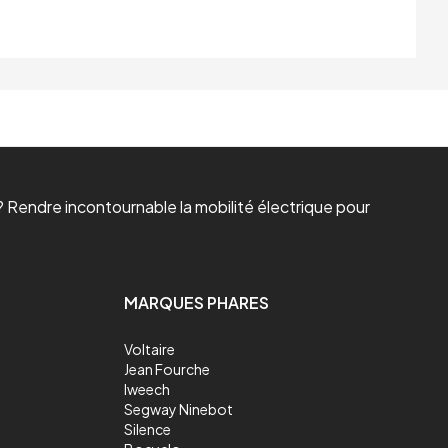
 Rendre incontournable la mobilité électrique pour
MARQUES PHARES
Voltaire
Jean Fourche
Iweech
Segway Ninebot
Silence