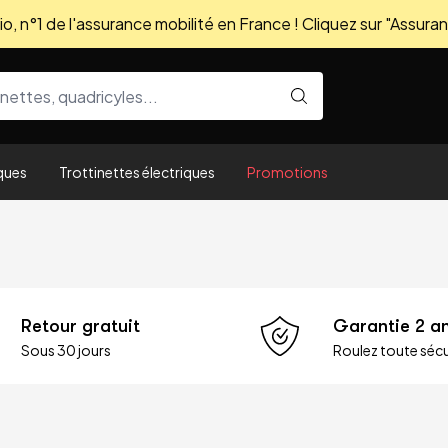
, n°1 de l'assurance mobilité en France ! Cliquez sur "Assuran
ques
Trottinettes électriques
Promotions
Retour gratuit
Garantie 2 a
Sous 30 jours
Roulez toute sécu