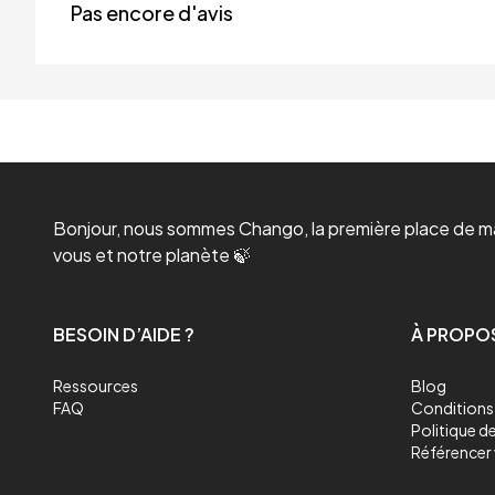
Pas encore d'avis
Bonjour, nous sommes Chango, la première place de mar
vous et notre planète 🍃
BESOIN D’AIDE ?
À PROPO
Ressources
Blog
FAQ
Conditions 
Politique de
Référencer 