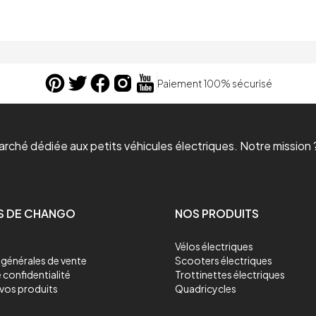
Paiement 100% sécurisé
ché dédiée aux petits véhicules électriques. Notre mission ?
S DE CHANGO
NOS PRODUITS
Vélos électriques
générales de vente
Scooters électriques
 confidentialité
Trottinettes électriques
vos produits
Quadricycles