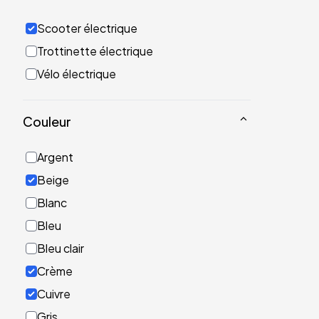
Scooter électrique
Trottinette électrique
Vélo électrique
Couleur
Argent
Beige
Blanc
Bleu
Bleu clair
Crème
Cuivre
Gris