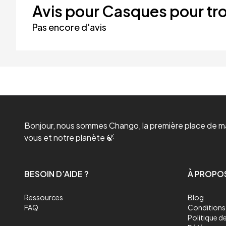
Avis pour Casques pour tro
Pas encore d'avis
Bonjour, nous sommes Chango, la première place de mar
vous et notre planète 🍃
BESOIN D’AIDE ?
À PROPO
Ressources
Blog
FAQ
Conditions 
Politique de