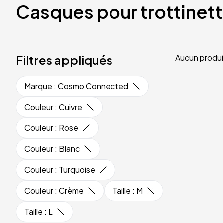
Casques pour trottinet
Filtres appliqués
Aucun produi
Marque
:
Cosmo Connected
Couleur
:
Cuivre
Couleur
:
Rose
Couleur
:
Blanc
Couleur
:
Turquoise
Couleur
:
Crème
Taille
:
M
Taille
:
L