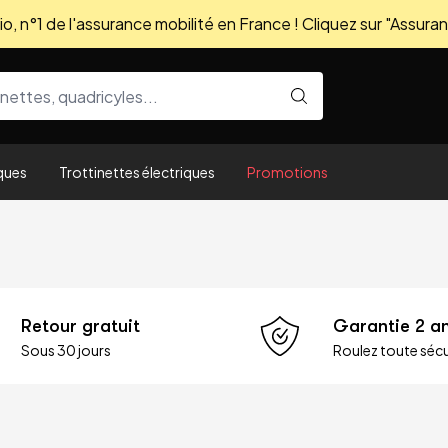
, n°1 de l'assurance mobilité en France ! Cliquez sur "Assuran
ques
Trottinettes électriques
Promotions
Retour gratuit
Garantie 2 a
Sous 30 jours
Roulez toute sécu