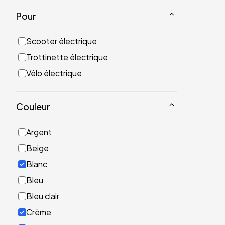
Pour
Scooter électrique
Trottinette électrique
Vélo électrique
Couleur
Argent
Beige
Blanc
Bleu
Bleu clair
Crème