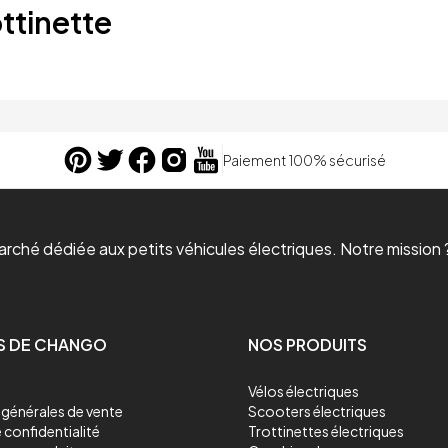
ttinette
Paiement 100% sécurisé
ché dédiée aux petits véhicules électriques. Notre mission ?
S DE CHANGO
NOS PRODUITS
Vélos électriques
générales de vente
Scooters électriques
 confidentialité
Trottinettes électriques