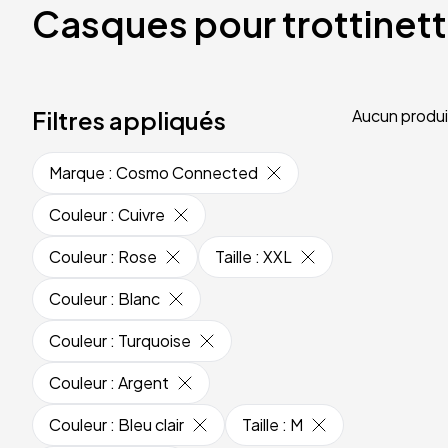
Casques pour trottinet
Filtres appliqués
Aucun produi
Marque
:
Cosmo Connected
Couleur
:
Cuivre
Couleur
:
Rose
Taille
:
XXL
Couleur
:
Blanc
Couleur
:
Turquoise
Couleur
:
Argent
Couleur
:
Bleu clair
Taille
:
M