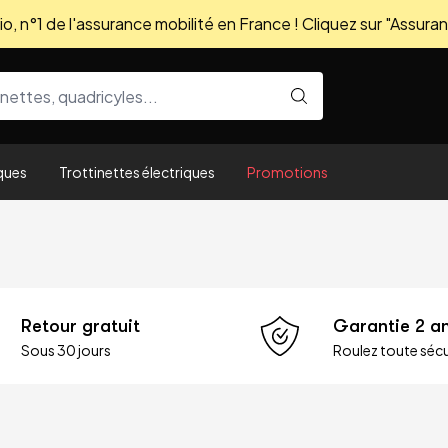
, n°1 de l'assurance mobilité en France ! Cliquez sur "Assuran
ques
Trottinettes électriques
Promotions
Retour gratuit
Garantie 2 a
Sous 30 jours
Roulez toute sécu