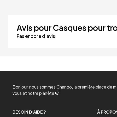
Avis pour Casques pour tro
Pas encore d'avis
Bonjour, nous sommes Chango, la première place de mar
vous et notre planète 🍃
BESOIN D’AIDE ?
À PROPO