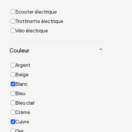
Scooter électrique
Trottinette électrique
Vélo électrique
Couleur
Argent
Beige
Blanc
Bleu
Bleu clair
Crème
Cuivre
Gris