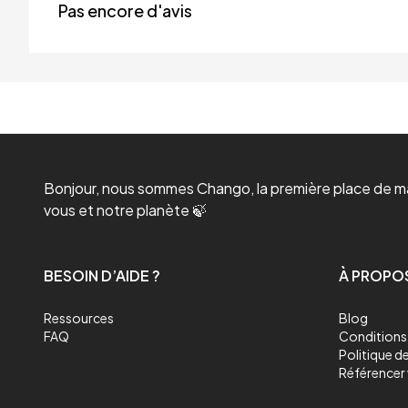
Pas encore d'avis
Bonjour, nous sommes Chango, la première place de mar
vous et notre planète 🍃
BESOIN D’AIDE ?
À PROPO
Ressources
Blog
FAQ
Conditions 
Politique de
Référencer 