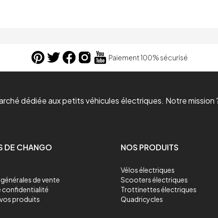
Paiement 100% sécurisé
ché dédiée aux petits véhicules électriques. Notre mission ?
S DE CHANGO
NOS PRODUITS
Vélos électriques
générales de vente
Scooters électriques
 confidentialité
Trottinettes électriques
vos produits
Quadricycles