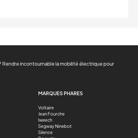
 Rendre incontournable la mobilité électrique pour
MARQUES PHARES
Voltaire
Jean Fourche
Iweech
Segway Ninebot
Silence