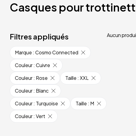
Casques pour trottinet
Filtres appliqués
Aucun produi
Marque
:
Cosmo Connected
Couleur
:
Cuivre
Couleur
:
Rose
Taille
:
XXL
Couleur
:
Blanc
Couleur
:
Turquoise
Taille
:
M
Couleur
:
Vert