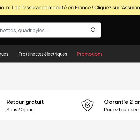
, n°1 de l'assurance mobilité en France ! Cliquez sur "Assuran
ques
Trottinettes électriques
Promotions
Retour gratuit
Garantie 2 a
Sous 30 jours
Roulez toute sécu