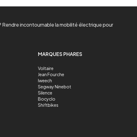
 Rendre incontournable la mobilité électrique pour
MARQUES PHARES
Voltaire
Jean Fourche
Iweech
Segway Ninebot
Silence
Bocyclo
Shiftbikes