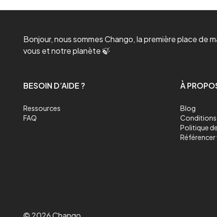
Bonjour, nous sommes Chango, la première place de mar
vous et notre planète 🍃
BESOIN D’AIDE ?
À PROPO
Ressources
Blog
FAQ
Conditions 
Politique de
Référencer 
©
2026
Chango