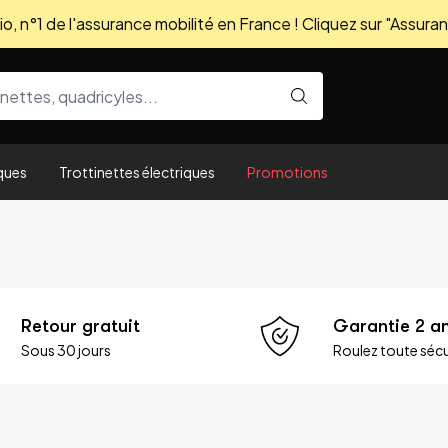
, n°1 de l'assurance mobilité en France ! Cliquez sur "Assuran
ques
Trottinettes électriques
Promotions
Retour gratuit
Garantie 2 a
Sous 30 jours
Roulez toute sécu