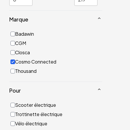
Marque
Badawin
CGM
Closca
Cosmo Connected
Thousand
Pour
Scooter électrique
Trottinette électrique
Vélo électrique