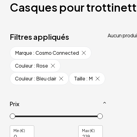
Casques pour trottinet
Filtres appliqués
Aucun produi
Marque
:
Cosmo Connected
Couleur
:
Rose
Couleur
:
Bleu clair
Taille
:
M
Prix
Min (€)
Max (€)