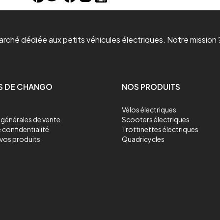
ché dédiée aux petits véhicules électriques. Notre mission ?
S DE CHANGO
NOS PRODUITS
Vélos électriques
générales de vente
Scooters électriques
 confidentialité
Trottinettes électriques
vos produits
Quadricycles