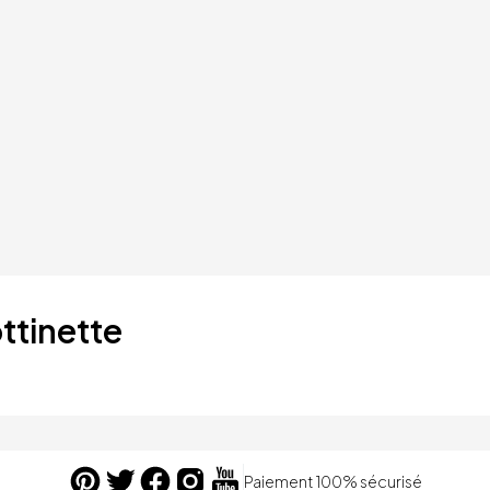
ttinette
Paiement 100% sécurisé