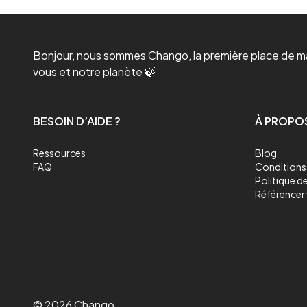
Bonjour, nous sommes Chango, la première place de mar
vous et notre planète 🍃
BESOIN D’AIDE ?
À PROPO
Ressources
Blog
FAQ
Conditions 
Politique de
Référencer 
©
2026
Chango