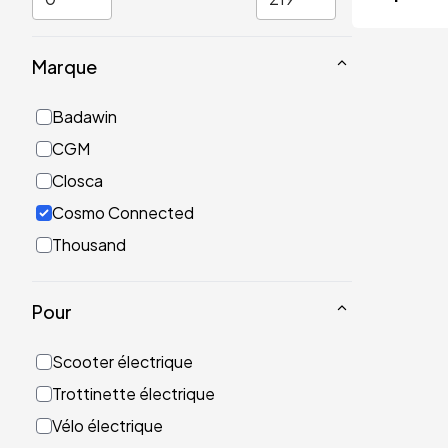
Marque
Badawin
CGM
Closca
Cosmo Connected
Thousand
Pour
Scooter électrique
Trottinette électrique
Vélo électrique