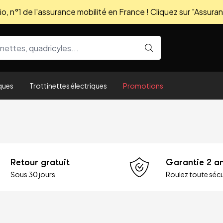
, n°1 de l'assurance mobilité en France ! Cliquez sur "Assuran
ques
Trottinettes électriques
Promotions
Retour gratuit
Garantie 2 a
Sous 30 jours
Roulez toute sécu