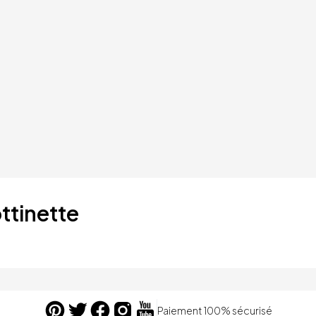
ttinette
Paiement 100% sécurisé