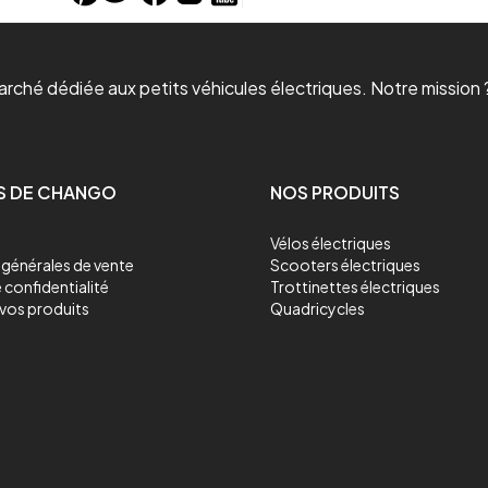
ché dédiée aux petits véhicules électriques. Notre mission ?
S DE CHANGO
NOS PRODUITS
Vélos électriques
générales de vente
Scooters électriques
 confidentialité
Trottinettes électriques
vos produits
Quadricycles