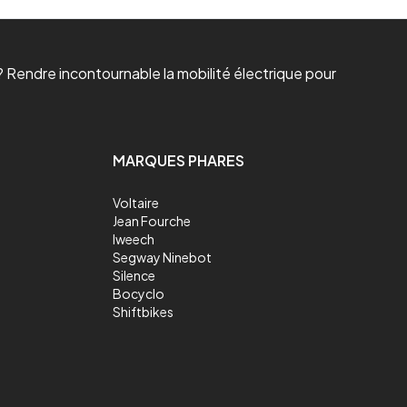
 Rendre incontournable la mobilité électrique pour
MARQUES PHARES
Voltaire
Jean Fourche
Iweech
Segway Ninebot
Silence
Bocyclo
Shiftbikes