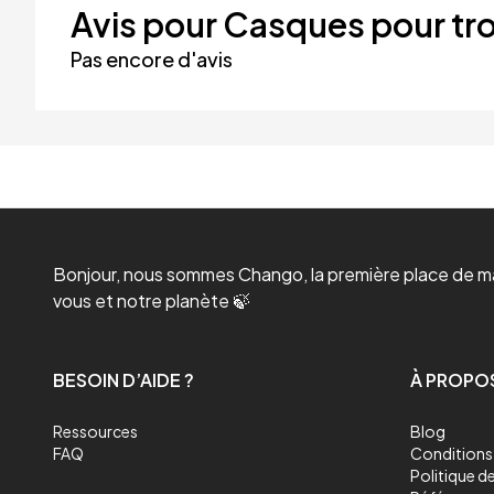
Avis pour Casques pour tro
Pas encore d'avis
Bonjour, nous sommes Chango, la première place de mar
vous et notre planète 🍃
BESOIN D’AIDE ?
À PROPO
Ressources
Blog
FAQ
Conditions 
Politique de