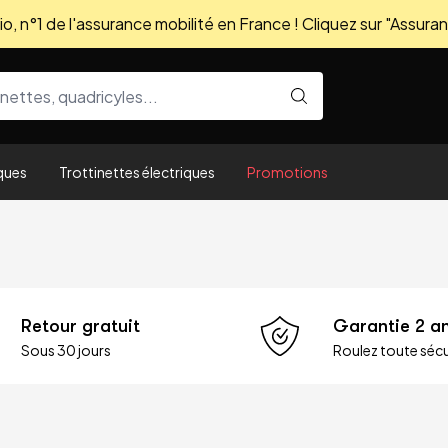
, n°1 de l'assurance mobilité en France ! Cliquez sur "Assuran
ques
Trottinettes électriques
Promotions
Retour gratuit
Garantie 2 a
Sous 30 jours
Roulez toute sécu