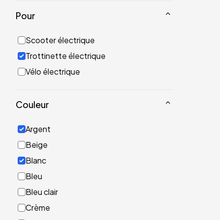
Pour
Scooter électrique
Trottinette électrique
Vélo électrique
Couleur
Argent
Beige
Blanc
Bleu
Bleu clair
Crème