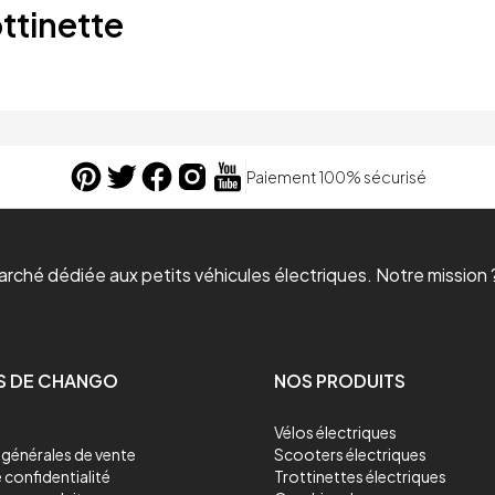
ttinette
Paiement 100% sécurisé
ché dédiée aux petits véhicules électriques. Notre mission ?
S DE CHANGO
NOS PRODUITS
Vélos électriques
générales de vente
Scooters électriques
 confidentialité
Trottinettes électriques