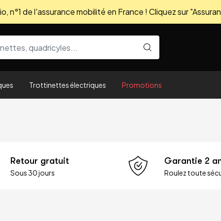
, n°1 de l'assurance mobilité en France ! Cliquez sur "Assuran
ques
Trottinettes électriques
Promotions
Retour gratuit
Garantie 2 a
Sous 30 jours
Roulez toute sécu