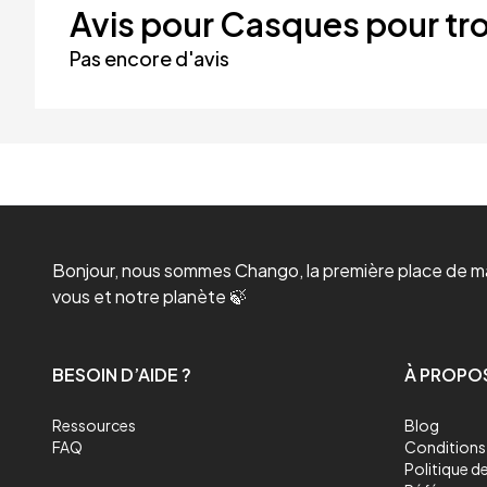
Avis pour Casques pour tro
Pas encore d'avis
Bonjour, nous sommes Chango, la première place de mar
vous et notre planète 🍃
BESOIN D’AIDE ?
À PROPO
Ressources
Blog
FAQ
Conditions 
Politique de