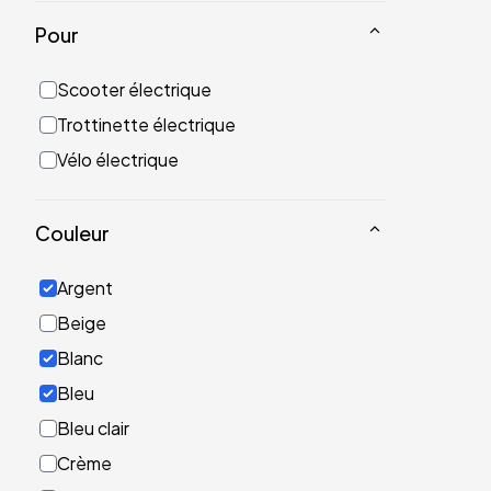
Pour
Scooter électrique
Trottinette électrique
Vélo électrique
Couleur
Argent
Beige
Blanc
Bleu
Bleu clair
Crème