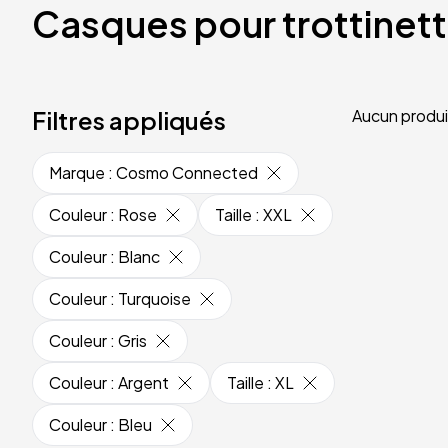
Casques pour trottinet
Filtres appliqués
Aucun produi
Marque
:
Cosmo Connected
Couleur
:
Rose
Taille
:
XXL
Couleur
:
Blanc
Couleur
:
Turquoise
Couleur
:
Gris
Couleur
:
Argent
Taille
:
XL
Couleur
:
Bleu