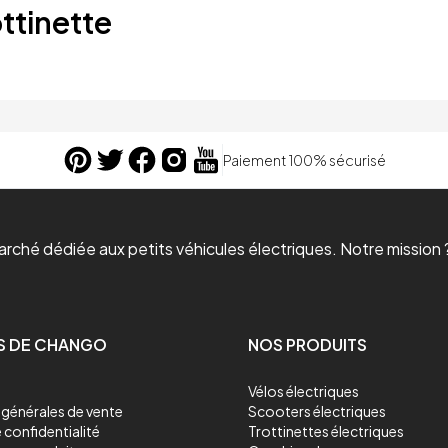
ttinette
Paiement 100% sécurisé
ché dédiée aux petits véhicules électriques. Notre mission ?
S DE CHANGO
NOS PRODUITS
Vélos électriques
générales de vente
Scooters électriques
 confidentialité
Trottinettes électriques