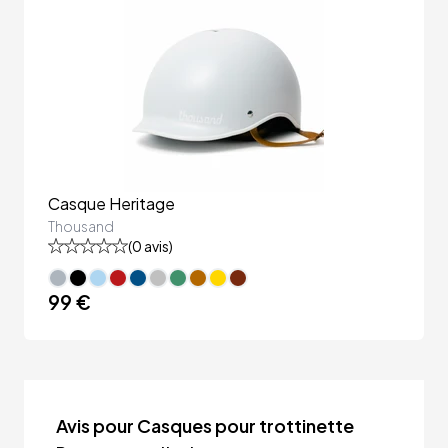
Casque Heritage
Thousand
(
0
avis)
99 €
Avis pour Casques pour trottinette