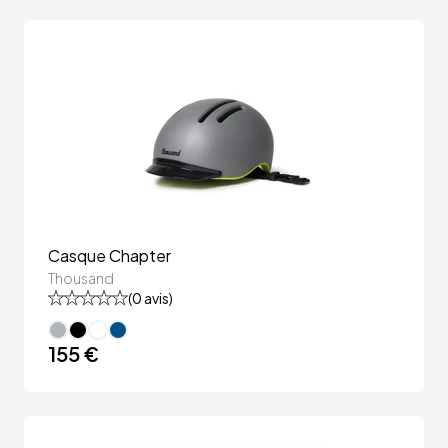
Casque Chapter
Thousand
(
0
avis)
155 €