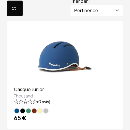
Trier par :
Casque Junior
Thousand
(
0
avis)
65 €