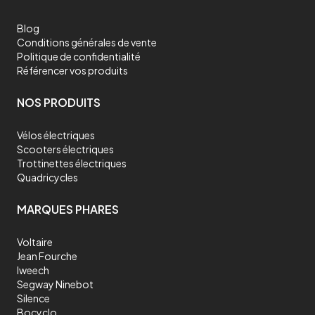
Blog
Conditions générales de vente
Politique de confidentialité
Référencer vos produits
NOS PRODUITS
Vélos électriques
Scooters électriques
Trottinettes électriques
Quadricycles
MARQUES PHARES
Voltaire
Jean Fourche
Iweech
Segway Ninebot
Silence
Bocyclo