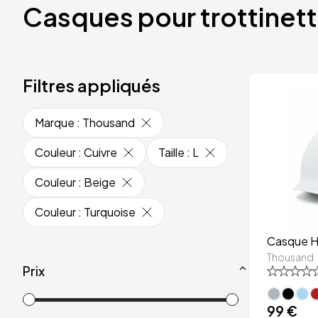
Casques pour trottinet
Filtres appliqués
Marque
:
Thousand
Couleur
:
Cuivre
Taille
:
L
Couleur
:
Beige
Couleur
:
Turquoise
Casque H
Thousand
Prix
99 €