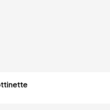
ttinette