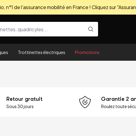
, n°1 de l'assurance mobilité en France ! Cliquez sur "Assuran
ques
Trottinettes électriques
Promotions
Retour gratuit
Garantie 2 a
Sous 30 jours
Roulez toute sécu