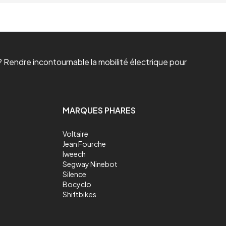
 Rendre incontournable la mobilité électrique pour
MARQUES PHARES
Voltaire
Jean Fourche
Iweech
Segway Ninebot
Silence
Bocyclo
Shiftbikes