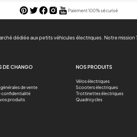
Paiement 100% sécurisé
ché dédiée aux petits véhicules électriques. Notre mission ?
S DE CHANGO
NOS PRODUITS
Vélos électriques
générales de vente
Scooters électriques
 confidentialité
Trottinettes électriques
vos produits
Quadricycles