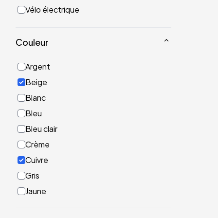
Vélo électrique
Couleur
Argent
Beige
Blanc
Bleu
Bleu clair
Crème
Cuivre
Gris
Jaune
Noir