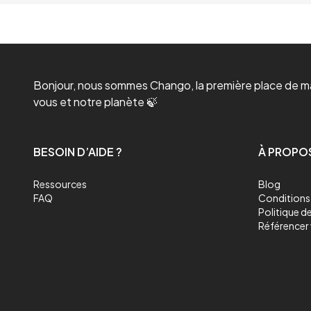
Bonjour, nous sommes Chango, la première place de mar
vous et notre planète 🍃
BESOIN D’AIDE ?
À PROPO
Ressources
Blog
FAQ
Conditions 
Politique de
Référencer 