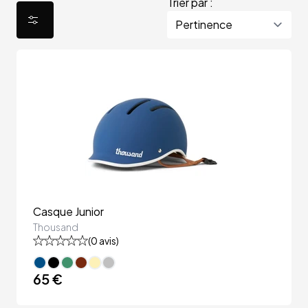
Trier par :
Casque Junior
Thousand
(
0
avis)
65 €