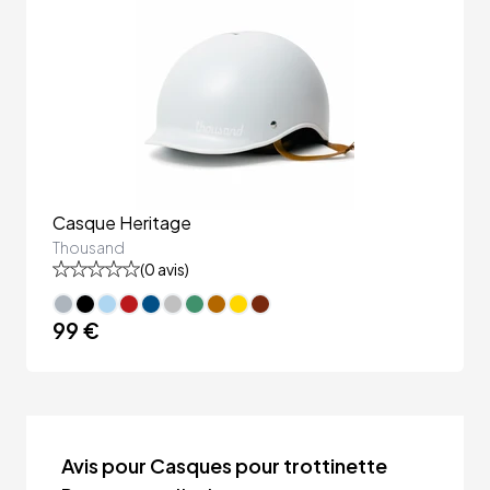
Casque Heritage
Thousand
(
0
avis)
99 €
Avis pour Casques pour trottinette