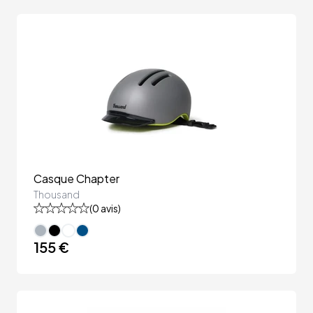
Casque Chapter
Thousand
(
0
avis)
155 €