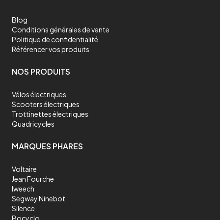
Blog
Conditions générales de vente
Politique de confidentialité
Référencer vos produits
NOS PRODUITS
Vélos électriques
Scooters électriques
Trottinettes électriques
Quadricycles
MARQUES PHARES
Voltaire
Jean Fourche
Iweech
Segway Ninebot
Silence
Bocyclo