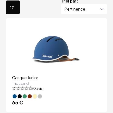
Trier par :
Casque Junior
Thousand
(
0
avis)
65 €