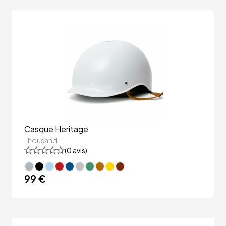
Casque Heritage
Thousand
(
0
avis)
99 €