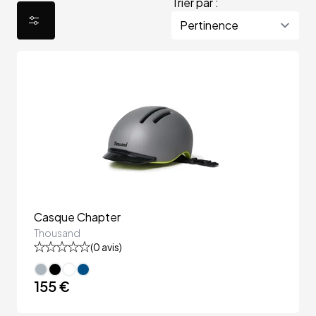
Trier par :
Casque Chapter
Thousand
(
0
avis)
155 €