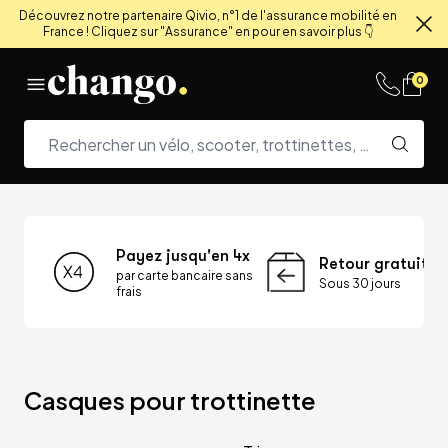
Découvrez notre partenaire Qivio, n°1 de l'assurance mobilité en
France ! Cliquez sur "Assurance" en pour en savoir plus 👇
Fe
Skip to content
0
Payez jusqu'en 4x
Retour gratuit
par carte bancaire sans
Sous 30 jours
frais
Casques pour trottinette