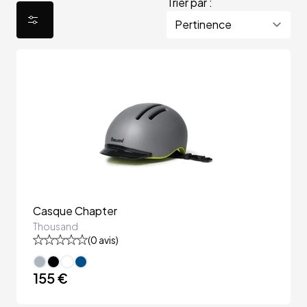
Trier par :
Casque Chapter
Thousand
(
0
avis)
155 €