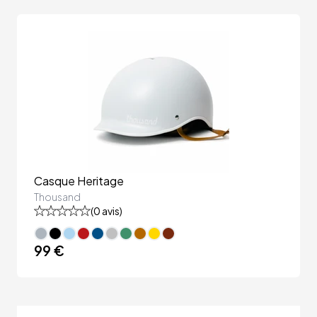
Casque Heritage
Thousand
(
0
avis)
99 €