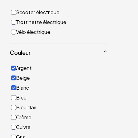
Scooter électrique
Trottinette électrique
Vélo électrique
Couleur
Argent
Beige
Blanc
Bleu
Bleu clair
Crème
Cuivre
Gris