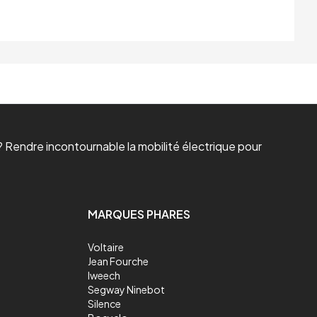
 Rendre incontournable la mobilité électrique pour
MARQUES PHARES
Voltaire
Jean Fourche
Iweech
Segway Ninebot
Silence