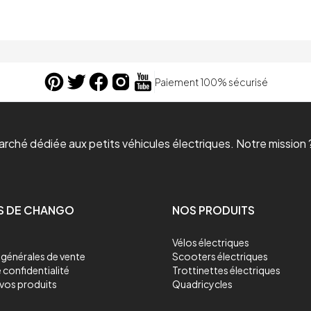
Paiement 100% sécurisé
ché dédiée aux petits véhicules électriques. Notre mission ?
S DE CHANGO
NOS PRODUITS
Vélos électriques
générales de vente
Scooters électriques
 confidentialité
Trottinettes électriques
vos produits
Quadricycles