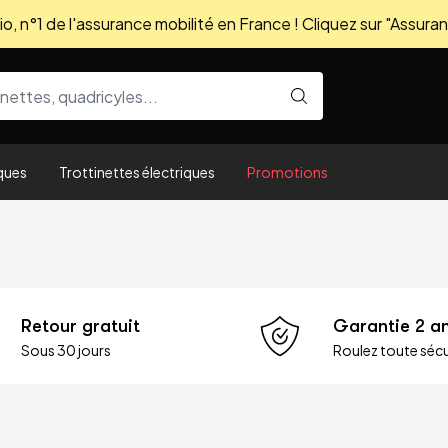
, n°1 de l'assurance mobilité en France ! Cliquez sur "Assuran
ques
Trottinettes électriques
Promotions
Retour gratuit
Garantie 2 a
Sous 30 jours
Roulez toute sécu