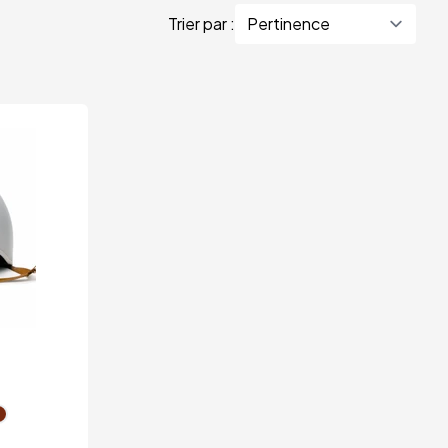
Trier par :