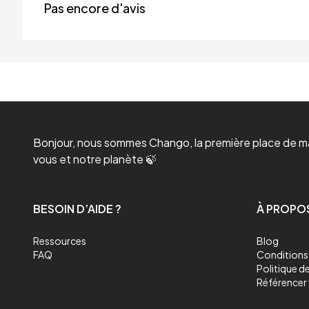
Pas encore d'avis
Bonjour, nous sommes Chango, la première place de mar
vous et notre planète 🍃
BESOIN D’AIDE ?
À PROPO
Ressources
Blog
FAQ
Conditions 
Politique de
Référencer 