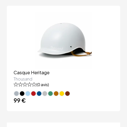
Casque Heritage
Thousand
(
0
avis)
99 €