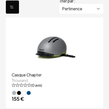
Trier par :
Casque Chapter
Thousand
(
0
avis)
155 €