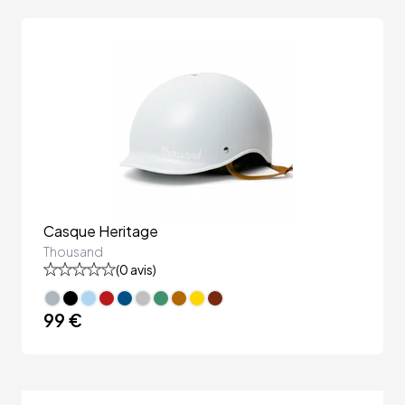
Casque Heritage
Thousand
(
0
avis)
99 €