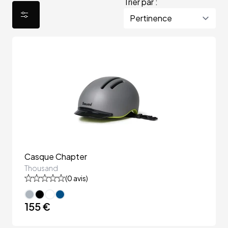
Trier par :
Casque Chapter
Thousand
(
0
avis)
155 €