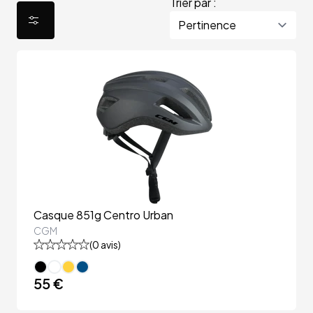
Trier par :
Casque 851g Centro Urban
CGM
(
0
avis)
55 €