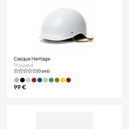
Casque Heritage
Thousand
(
0
avis)
99 €