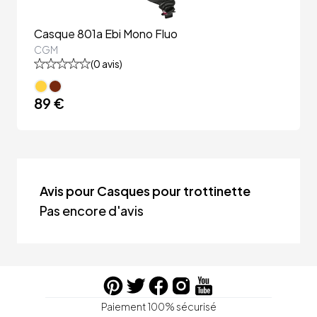
Casque 801a Ebi Mono Fluo
CGM
(
0
avis)
89 €
Avis pour Casques pour trottinette
Pas encore d'avis
Paiement 100% sécurisé