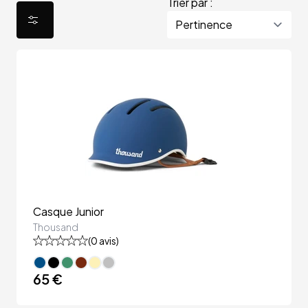
Trier par :
Casque Junior
Thousand
(
0
avis)
65 €