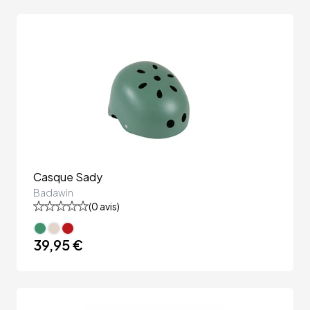
Casque Sady
Badawin
(
0
avis)
39,95 €