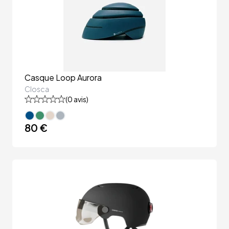
Casque Loop Aurora
Closca
(
0
avis)
80 €