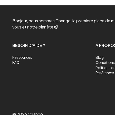
Bonjour, nous sommes Chango, la première place de mar
vous et notre planète 🍃
BESOIN D’AIDE ?
À PROPO
Ressources
Blog
FAQ
Conditions 
Politique de
Référencer 
©
2026
Chango