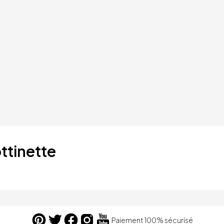
ttinette
Paiement 100% sécurisé