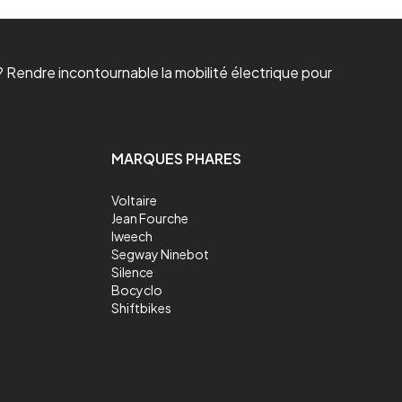
 Rendre incontournable la mobilité électrique pour
MARQUES PHARES
Voltaire
Jean Fourche
Iweech
Segway Ninebot
Silence
Bocyclo
Shiftbikes