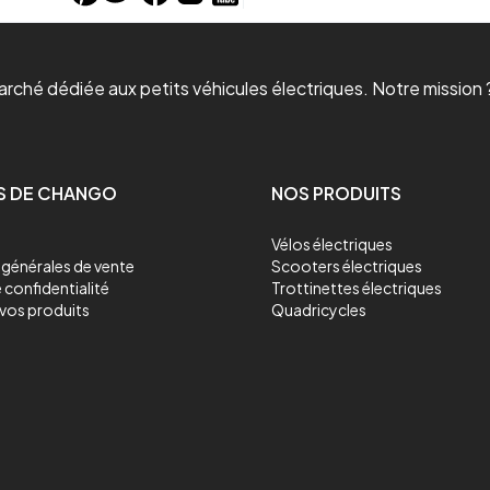
ché dédiée aux petits véhicules électriques. Notre mission ?
S DE CHANGO
NOS PRODUITS
Vélos électriques
générales de vente
Scooters électriques
 confidentialité
Trottinettes électriques
vos produits
Quadricycles