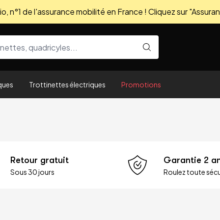
, n°1 de l'assurance mobilité en France ! Cliquez sur "Assuran
ques
Trottinettes électriques
Promotions
Retour gratuit
Garantie 2 a
Sous 30 jours
Roulez toute sécu