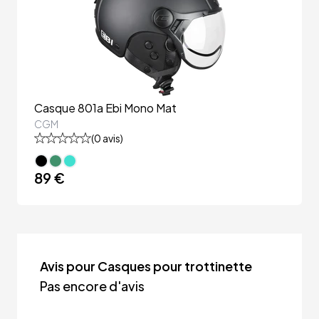
Casque 801a Ebi Mono Mat
CGM
(
0
avis)
89 €
Avis pour Casques pour trottinette
Pas encore d'avis