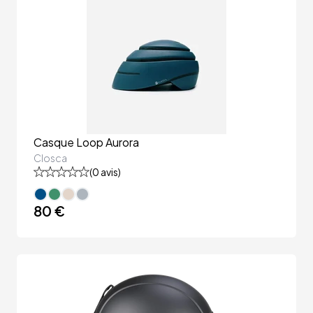
Casque Loop Aurora
Closca
(
0
avis)
80 €