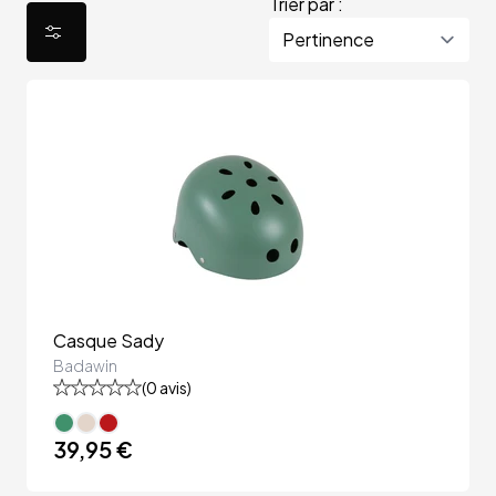
Trier par :
Casque Sady
Badawin
(
0
avis)
39,95 €