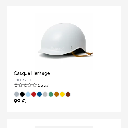
Casque Heritage
Thousand
(
0
avis)
99 €