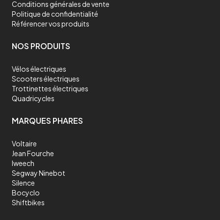
Conditions générales de vente
Politique de confidentialité
Référencer vos produits
NOS PRODUITS
Vélos électriques
Scooters électriques
Trottinettes électriques
Quadricycles
MARQUES PHARES
Voltaire
Jean Fourche
Iweech
Segway Ninebot
Silence
Bocyclo
Shiftbikes