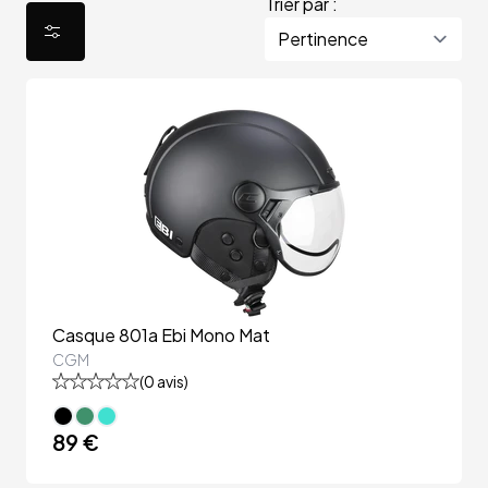
Trier par :
Casque 801a Ebi Mono Mat
CGM
(
0
avis)
89 €