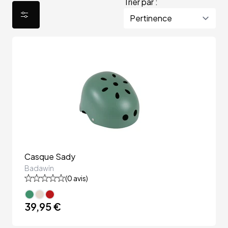
Trier par :
Casque Sady
Badawin
(
0
avis)
39,95 €