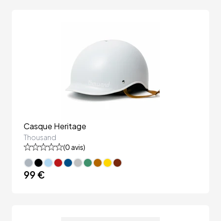
Casque Heritage
Thousand
(
0
avis)
99 €