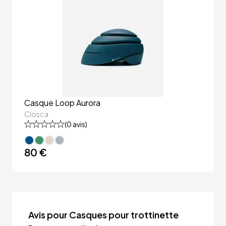
Casque Loop Aurora
Closca
(
0
avis)
80 €
Avis pour Casques pour trottinette