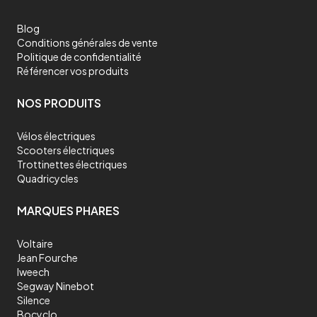
Blog
Conditions générales de vente
Politique de confidentialité
Référencer vos produits
NOS PRODUITS
Vélos électriques
Scooters électriques
Trottinettes électriques
Quadricycles
MARQUES PHARES
Voltaire
Jean Fourche
Iweech
Segway Ninebot
Silence
Bocyclo