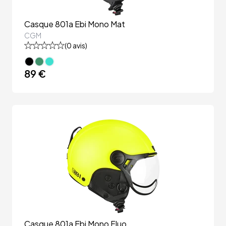
Casque 801a Ebi Mono Mat
CGM
(
0
avis)
89 €
Casque 801a Ebi Mono Fluo