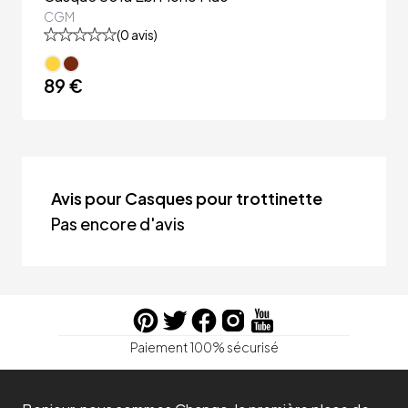
CGM
(
0
avis)
89 €
Avis pour Casques pour trottinette
Pas encore d'avis
Paiement 100% sécurisé