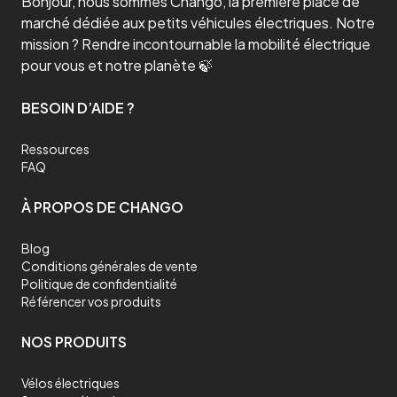
Bonjour, nous sommes Chango, la première place de
marché dédiée aux petits véhicules électriques. Notre
mission ? Rendre incontournable la mobilité électrique
pour vous et notre planète 🍃
BESOIN D’AIDE ?
Ressources
FAQ
À PROPOS DE CHANGO
Blog
Conditions générales de vente
Politique de confidentialité
Référencer vos produits
NOS PRODUITS
Vélos électriques