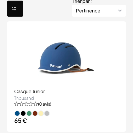
Trier par :
Casque Junior
Thousand
(
0
avis)
65 €