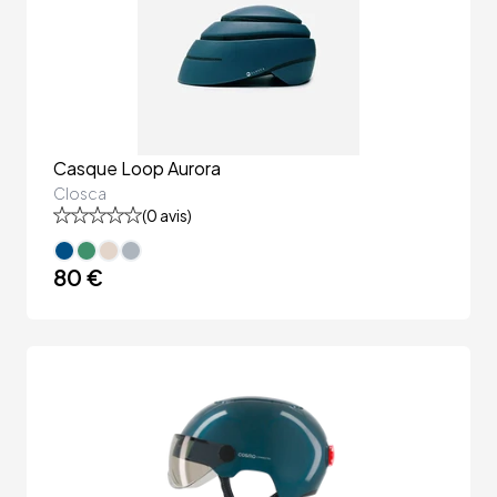
Casque Loop Aurora
Closca
(
0
avis)
80 €