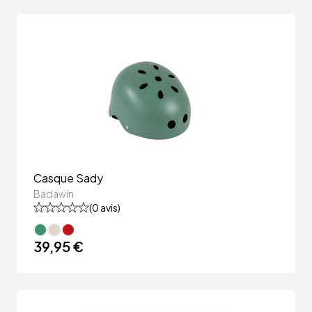
Casque Sady
Badawin
(
0
avis)
39,95 €