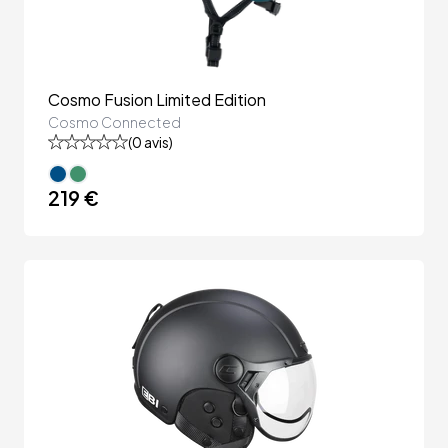
Cosmo Fusion Limited Edition
Cosmo Connected
(
0
avis)
219 €