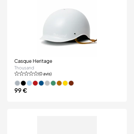
Casque Heritage
Thousand
(
0
avis)
99 €