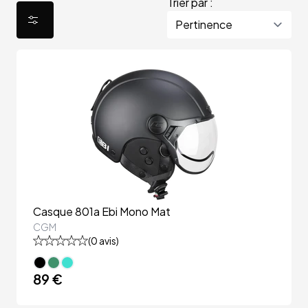
Trier par :
Casque 801a Ebi Mono Mat
CGM
(
0
avis)
89 €