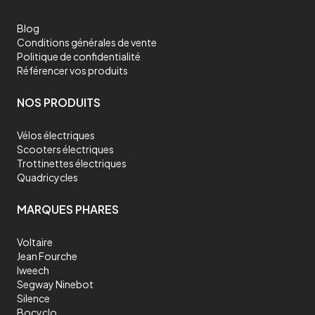
Blog
Conditions générales de vente
Politique de confidentialité
Référencer vos produits
NOS PRODUITS
Vélos électriques
Scooters électriques
Trottinettes électriques
Quadricycles
MARQUES PHARES
Voltaire
Jean Fourche
Iweech
Segway Ninebot
Silence
Bocyclo