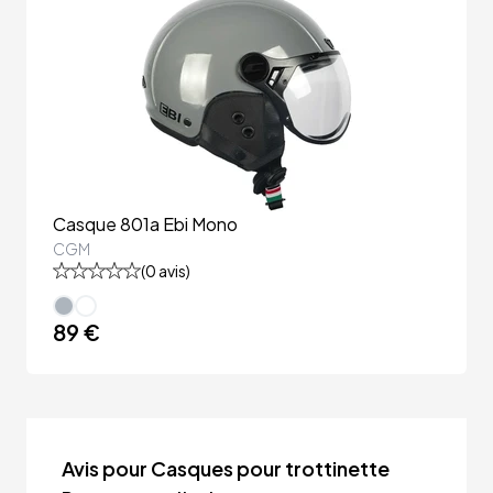
Casque 801a Ebi Mono
CGM
(
0
avis)
89 €
Avis pour Casques pour trottinette