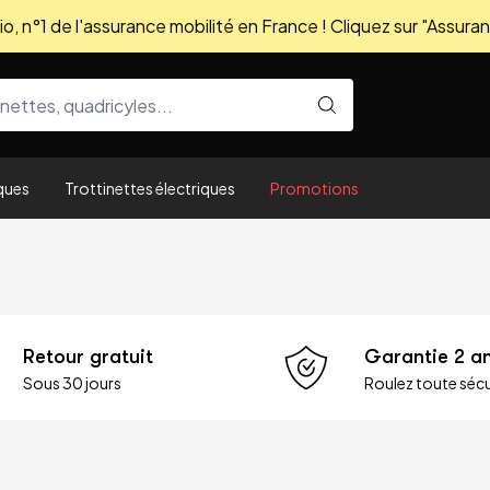
, n°1 de l'assurance mobilité en France ! Cliquez sur "Assuran
ques
Trottinettes électriques
Promotions
Retour gratuit
Garantie 2 a
Sous 30 jours
Roulez toute sécu