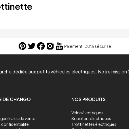
ttinette
Paiement 100% sécurisé
ché dédiée aux petits véhicules électriques. Notre mission ?
S DE CHANGO
NOS PRODUITS
Vélos électriques
générales de vente
Scooters électriques
 confidentialité
Trottinettes électriques