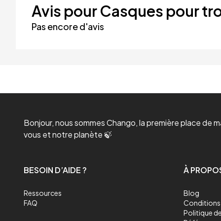
Avis pour Casques pour tro
Pas encore d'avis
Bonjour, nous sommes Chango, la première place de mar
vous et notre planète 🍃
BESOIN D’AIDE ?
À PROPO
Ressources
Blog
FAQ
Conditions 
Politique de