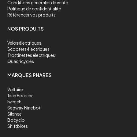
Conditions générales de vente
Politique de confidentialité
Référencer vos produits
NOS PRODUITS
Vélos électriques
Scooters électriques
Trottinettes électriques
Quadricycles
MARQUES PHARES
Voltaire
Jean Fourche
Iweech
Segway Ninebot
Silence
Bocyclo
Shiftbikes