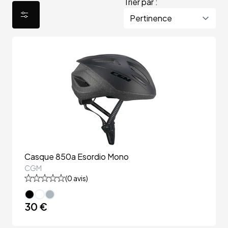
Trier par :
Casque 850a Esordio Mono
CGM
(
0
avis)
30 €