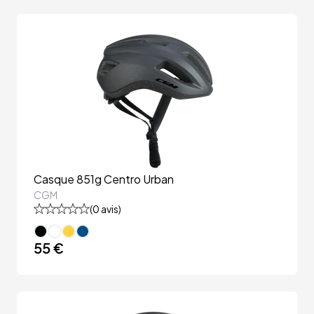
Casque 851g Centro Urban
CGM
(
0
avis)
55 €