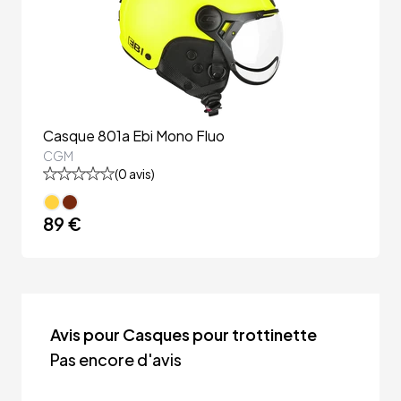
Casque 801a Ebi Mono Fluo
CGM
(
0
avis)
89 €
Avis pour Casques pour trottinette
Pas encore d'avis