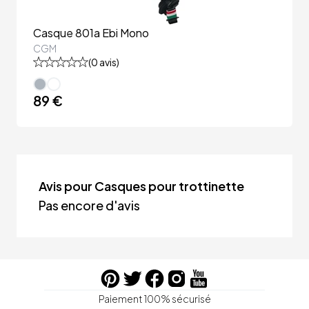
Casque 801a Ebi Mono
CGM
(
0
avis)
89 €
Avis pour Casques pour trottinette
Pas encore d'avis
Paiement 100% sécurisé