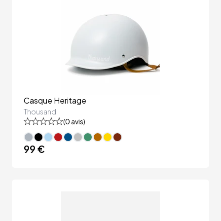
Casque Heritage
Thousand
(
0
avis)
99 €