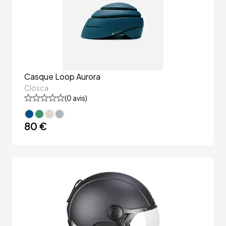
Casque Loop Aurora
Closca
(
0
avis)
80 €