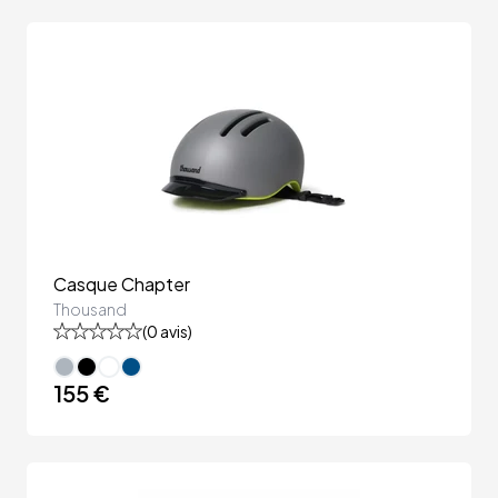
Casque Chapter
Thousand
(
0
avis)
155 €