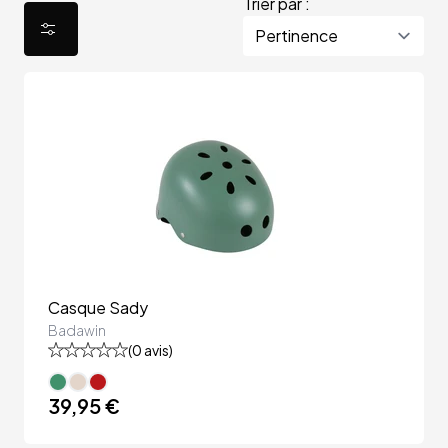
Trier par :
Casque Sady
Badawin
(
0
avis)
39,95 €