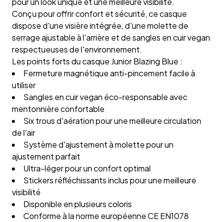
pour un look unique et une meilleure visibilité.
Conçu pour offrir confort et sécurité, ce casque
dispose d'une visière intégrée, d'une molette de
serrage ajustable à l'arrière et de sangles en cuir vegan
respectueuses de l'environnement.
Les points forts du casque Junior Blazing Blue :
Fermeture magnétique anti-pincement facile à
utiliser
Sangles en cuir vegan éco-responsable avec
mentonnière confortable
Six trous d'aération pour une meilleure circulation
de l'air
Système d'ajustement à molette pour un
ajustement parfait
Ultra-léger pour un confort optimal
Stickers réfléchissants inclus pour une meilleure
visibilité
Disponible en plusieurs coloris
Conforme à la norme européenne CE EN1078