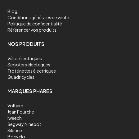
Blog
Conditions générales de vente
Politique de confidentialité
Référencer vos produits
NOS PRODUITS
Vélos électriques
Scooters électriques
Trottinettes électriques
Quadricycles
MARQUES PHARES
Voltaire
Jean Fourche
Iweech
Segway Ninebot
Silence
Bocyclo