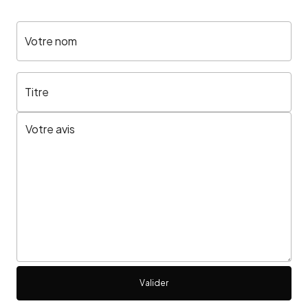
Votre nom
Titre
Valider