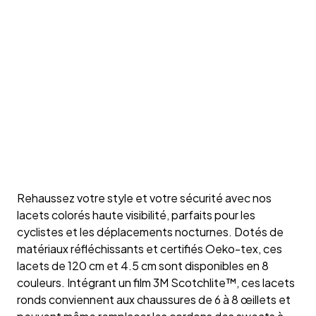
Rehaussez votre style et votre sécurité avec nos
lacets colorés haute visibilité, parfaits pour les
cyclistes et les déplacements nocturnes. Dotés de
matériaux réfléchissants et certifiés Oeko-tex, ces
lacets de 120 cm et 4.5 cm sont disponibles en 8
couleurs. Intégrant un film 3M Scotchlite™, ces lacets
ronds conviennent aux chaussures de 6 à 8 œillets et