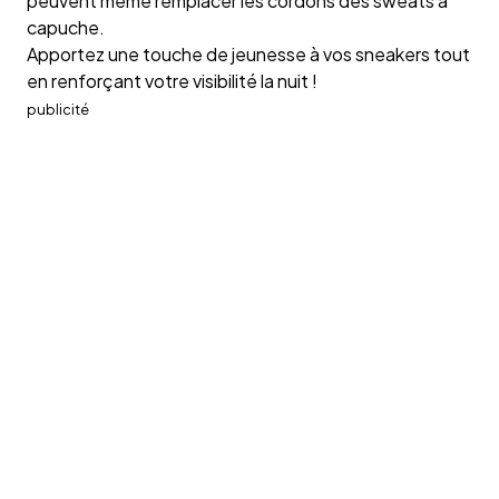
peuvent même remplacer les cordons des sweats à
capuche.
Apportez une touche de jeunesse à vos sneakers tout
en renforçant votre visibilité la nuit !
publicité