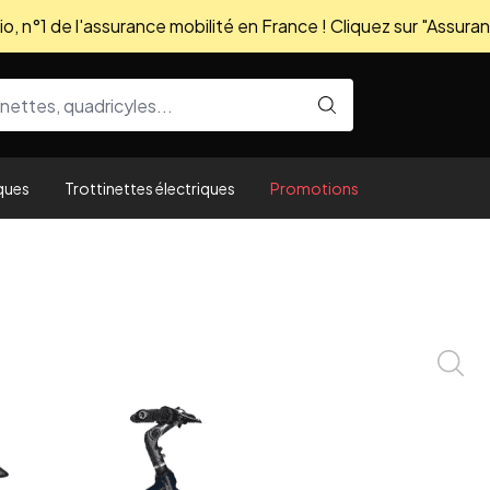
, n°1 de l'assurance mobilité en France ! Cliquez sur "Assuran
ques
Trottinettes électriques
Promotions
Zoom