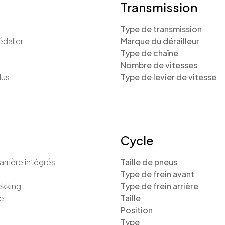
Transmission
Type de transmission
édalier
Marque du dérailleur
Type de chaîne
Nombre de vitesses
lus
Type de levier de vitesse
Cycle
arrière intégrés
Taille de pneus
Type de frein avant
ekking
Type de frein arrière
e
Taille
Position
Type