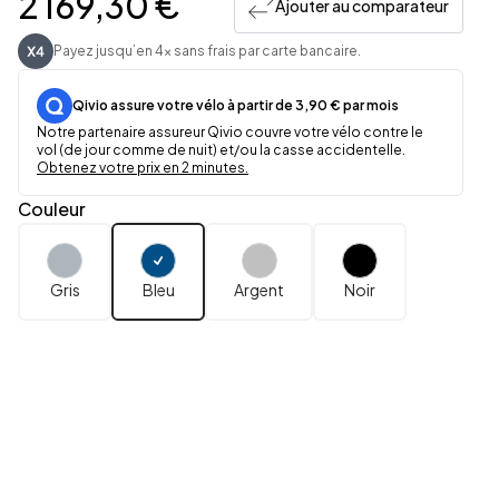
2 169,30 €
Ajouter au comparateur
Payez jusqu’en 4x sans frais par carte bancaire.
Qivio assure votre vélo à partir de 3,90 € par mois
Notre partenaire assureur Qivio couvre votre vélo contre le
vol (de jour comme de nuit) et/ou la casse accidentelle.
Obtenez votre prix en 2 minutes.
Couleur
Gris
Bleu
Argent
Noir