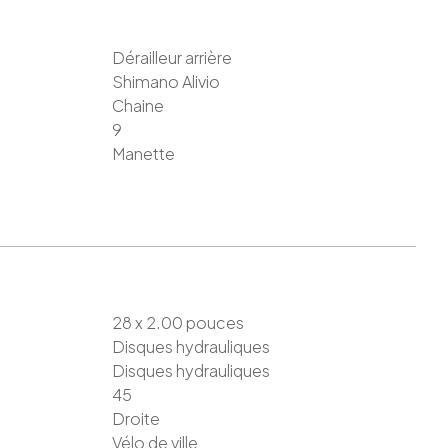
Dérailleur arrière
Shimano Alivio
Chaine
9
Manette
28 x 2.00
pouces
Disques hydrauliques
Disques hydrauliques
45
Droite
Vélo de ville