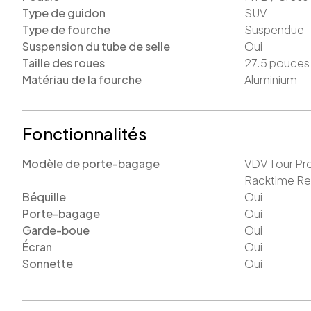
Type de guidon
SUV
Type de fourche
Suspendue
Suspension du tube de selle
Oui
Taille des roues
27.5
pouces
Matériau de la fourche
Aluminium
Fonctionnalités
Modèle de porte-bagage
VDV Tour Pro
Racktime R
Béquille
Oui
Porte-bagage
Oui
Garde-boue
Oui
Écran
Oui
Sonnette
Oui